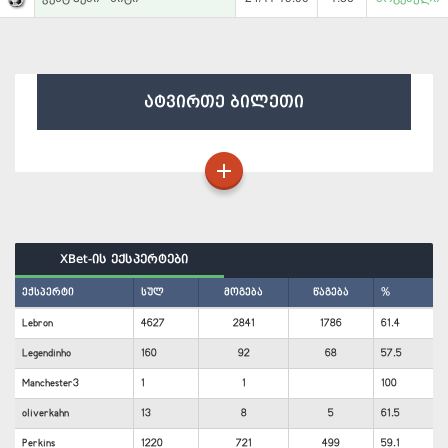
ატვირთე ბილეთი
XBet-ის ექსპერტები
ექსპერტი
სულ
მოგება
წაგება
%
Lebron
4627
2841
1786
61.4
Legendinho
160
92
68
57.5
Manchester3
1
1
100
oliverkahn
13
8
5
61.5
Perkins
1220
721
499
59.1