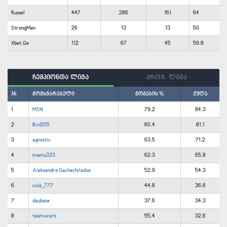
Russel
447
286
161
64
StrongMan
26
13
13
50
Xbet.Ge
112
67
45
59.8
ჩემპიონთა ლიგა
პროგ. ლიგა
#
მომხმარებელი
მოგების %
ქულა
1
MSN
79.2
84.3
2
Bcn555
60.4
81.1
3
agnostic
63.5
71.2
4
maniu333
62.3
65.8
5
Aleksandre Gachechiladze
52.9
54.3
6
cule_777
44.8
36.6
7
daubase
37.6
34.3
8
teamwork
55.4
32.6