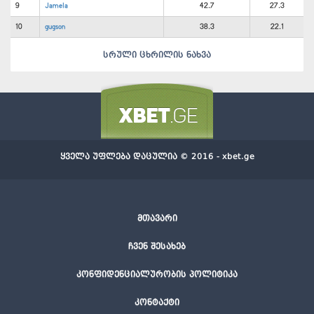
9
Jamela
42.7
27.3
10
gugson
38.3
22.1
სრული ცხრილის ნახვა
ყველა უფლება დაცულია © 2016 - xbet.ge
მთავარი
ჩვენ შესახებ
კონფიდენციალურობის პოლიტიკა
კონტაქტი