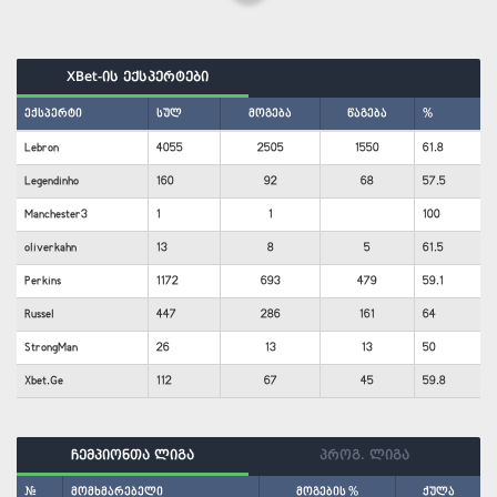
XBet-ის ექსპერტები
ექსპერტი
სულ
მოგება
წაგება
%
Lebron
4055
2505
1550
61.8
Legendinho
160
92
68
57.5
Manchester3
1
1
100
oliverkahn
13
8
5
61.5
Perkins
1172
693
479
59.1
Russel
447
286
161
64
StrongMan
26
13
13
50
Xbet.Ge
112
67
45
59.8
ჩემპიონთა ლიგა
პროგ. ლიგა
#
მომხმარებელი
მოგების %
ქულა