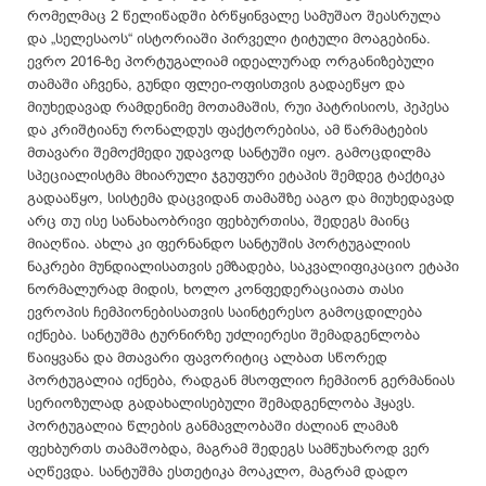
რომელმაც 2 წელიწადში ბრწყინვალე სამუშაო შეასრულა
და „სელესაოს“ ისტორიაში პირველი ტიტული მოაგებინა.
ევრო 2016-ზე პორტუგალიამ იდეალურად ორგანიზებული
თამაში აჩვენა, გუნდი ფლეი-ოფისთვის გადაეწყო და
მიუხედავად რამდენიმე მოთამაშის, რუი პატრისიოს, პეპესა
და კრიშტიანუ რონალდუს ფაქტორებისა, ამ წარმატების
მთავარი შემოქმედი უდავოდ სანტუში იყო. გამოცდილმა
სპეციალისტმა მხიარული ჯგუფური ეტაპის შემდეგ ტაქტიკა
გადააწყო, სისტემა დაცვიდან თამაშზე ააგო და მიუხედავად
არც თუ ისე სანახაობრივი ფეხბურთისა, შედეგს მაინც
მიაღწია. ახლა კი ფერნანდო სანტუშის პორტუგალიის
ნაკრები მუნდიალისათვის ემზადება, საკვალიფიკაციო ეტაპი
ნორმალურად მიდის, ხოლო კონფედერაციათა თასი
ევროპის ჩემპიონებისათვის საინტერესო გამოცდილება
იქნება. სანტუშმა ტურნირზე უძლიერესი შემადგენლობა
წაიყვანა და მთავარი ფავორიტიც ალბათ სწორედ
პორტუგალია იქნება, რადგან მსოფლიო ჩემპიონ გერმანიას
სერიოზულად გადახალისებული შემადგენლობა ჰყავს.
პორტუგალია წლების განმავლობაში ძალიან ლამაზ
ფეხბურთს თამაშობდა, მაგრამ შედეგს სამწუხაროდ ვერ
აღწევდა. სანტუშმა ესთეტიკა მოაკლო, მაგრამ დადო