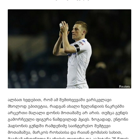
ალბათ ხვდებით, რომ ამ შემთხვევაში ვარსკვლავი
მხოლოდ ეპითეტია, რადგან ახალი ზელანდიის ნაკრებში
არცერთი მაღალი დონის მოთამაშე არ არის. თუმცა გუნდს
გამორჩეული ფიგურა ნამდვილად ჰყავს. ზოგადად, ენტონი
ჰადსონის გუნდში რამდენიმე საინტერესო შემტევი
მოთამაშეა, მარკოს როხასისა და რაიან ტომასის სახით,
მაგრამ ეროვნული ნაკრების ლიდერი და კაპიტანი 25 წლის