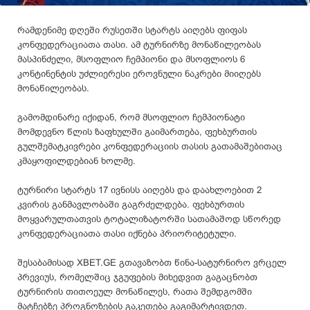
რამდენიმე დღეში რუსეთში სტარტს აიღებს ფიფას
კონფედერაციათა თასი. ამ ტურნირზე მონაწილეობას
მასპინძელი, მსოფლიო ჩემპიონი და მსოფლიოს 6
კონტინენტის უძლიერესი ეროვნული ნაკრები მიიღებს
მონაწილეობას.
გამომდინარე იქიდან, რომ მსოფლიო ჩემპიონატი
მომდევნო წლის ზაფხულში გაიმართება, ფეხბურთის
გულშემატკივრები კონფედერაციის თასის გათამაშებითაც
კმაყოფილდებიან ხოლმე.
ტურნირი სტარტს 17 ივნისს აიღებს და დაახლოებით 2
კვირის განმავლობაში გაგრძელდება. ფეხბურთის
მოყვარულთათვის ტოტალიზატორში სათამაშოდ სწორედ
კონფედერაციათა თასი იქნება პრიორიტეტული.
შესაბამისად XBET.GE გთავაზობთ წინა-სატურნირო ვრცელ
პრევიუს, რომელშიც ჯგუფების მიხედვით გაგაცნობთ
ტურნირის თითოეულ მონაწილეს, რათა შემდგომში
მატჩებზე პროგნოზების გაკეთება გაგიმარტივდეთ.