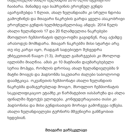
ინგლისელმა ახალი ზელანდია 2016 წლის აგვისტოში
ჩაიბარა. მანამდე იგი ბაჰრეინის ეროვნულ გუნდს
ავარჯიშებდა 1 წლით, ახალ ზელანდიაში კი სრული ნდობა
გამოუჩინეს და მთავარი ნაკრების გარდა ყველა ასაკობრივი
ეროვნული გუნდის ხელმძღვანელობაც ანდეს. 2014 წელს
ახალი ზელანდიის 17 და 20 წლამდელთა ნაკრებები
მსოფლიო ჩემპიონატის ფლეი-ოფში გავიდნენ, რაც აქამდე
არასოდეს მომხდარა. მთავარ ნაკრებში მისი სტარტი არც
თუ ისე კარგი იყო, რადგან სადებიუტო შეხვედრა
უზბეკეთთან წააგო (1:3), პირველ გამარჯვებას კი მხოლოდ
ივლისში მიაღწია. ამას კი 10 მატჩიანი დაუმარცხებელი
სერია მოჰყვა, რომლის დროსაც ახალ ზელანდიელებმა 9
მატჩი მოიგეს და ჰადსონმა საკუთარი ძალები საბოლოოდ
დაამტკიცა. ოკეანეთის ჩემპიონატი ახალი ზელანდიის
ნაკრებმა დამაჯერებლად მოიგო, მსოფლიო ჩემპიონატის
საკვალიფიკაციო ეტაპზე კი წარმატებით იასპარეზა და ახლა
ფინალში მეტოქეს ელოდება. კონფედერაციათა თასი კი
ჰადსონისა და მისი გუნდისათვის მორიგი გამოწვევა იქნება.
ახალი ზელანდიელები ტურნირს მშვენიერი განწყობით
ხვდებიან.
მთავარი ვარსკვლავი