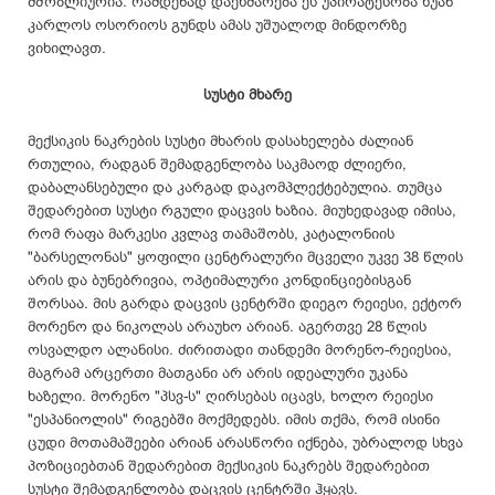
მშობლიურია. რამდენად დაეხმარება ეს უპირატესობა ხუან
კარლოს ოსორიოს გუნდს ამას უშუალოდ მინდორზე
ვიხილავთ.
სუსტი მხარე
​მექსიკის ნაკრების სუსტი მხარის დასახელება ძალიან
რთულია, რადგან შემადგენლობა საკმაოდ ძლიერი,
დაბალანსებული და კარგად დაკომპლექტებულია. თუმცა
შედარებით სუსტი რგული დაცვის ხაზია. მიუხედავად იმისა,
რომ რაფა მარკესი კვლავ თამაშობს, კატალონიის
"ბარსელონას" ყოფილი ცენტრალური მცველი უკვე 38 წლის
არის და ბუნებრივია, ოპტიმალური კონდინციებისგან
შორსაა. მის გარდა დაცვის ცენტრში დიეგო რეიესი, ექტორ
მორენო და ნიკოლას არაუხო არიან. აგერთვე 28 წლის
ოსვალდო ალანისი. ძირითადი თანდემი მორენო-რეიესია,
მაგრამ არცერთი მათგანი არ არის იდეალური უკანა
ხაზელი. მორენო "პსვ-ს" ღირსებას იცავს, ხოლო რეიესი
"ესპანიოლის" რიგებში მოქმედებს. იმის თქმა, რომ ისინი
ცუდი მოთამაშეები არიან არასწორი იქნება, უბრალოდ სხვა
პოზიციებთან შედარებით მექსიკის ნაკრებს შედარებით
სუსტი შემადგენლობა დაცვის ცენტრში ჰყავს.​​​