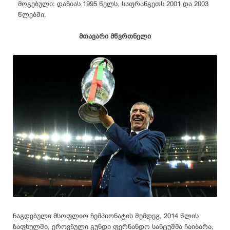
მოგებული: დანიას 1995 წელს, საფრანგეთს 2001 და 2003
წლებში.
მთავარი მწვრთნელი
ჩაგდებული მსოფლიო ჩემპიონატის შემდეგ, 2014 წლის
ზაფხულში, ეროვნული გუნდი ფერნანდო სანტუშმა ჩაიბარა,