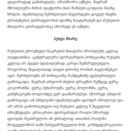
ფავორიტად განიხილება, არასწორი იქნება, მაგრამ
მშობლიური მიწის ფაქტორი მათ შანსებს ცოტათი მაინც
ზრდის. სტანისლავ ჩერჩესოვის შეგირდები ყოველ მატჩს
ტრიბუნების უპირატესობის ფონზე ჩაატარებენ და რუსეთის
მთავარი უპირატესობაც სწორედ ეს იქნება.
სუსტი მხარე
რუსეთის ეროვნული ნაკრების მთავარი პრობლემა კვლავ
თავდასხმაა. ცენტრალური ფორვარდის პოზიციაზე რუსებს
კვლავ არ ჰყავთ სტაბილურად კარგი შემსრულებელი,
როგორიც მაგალითად თავის დროზე რომან პავლიჩენკო
იყო. ჩერჩესოვმა ამ პოზიციაზე რამდენიმე ფეხბურთელი
გამოსცადა, მაგრამ არტიომ ძიუბას ტრავმის შემდეგ ვერც
კოკორინმა, ვერც ბუხაროვმა, ვერც პოლოზმა, ვერც
კანუნიკოვმა ბოლომდე ვერ გაამართლეს. სწორედ ამიტომ
გამოსცადა ამ ამპლუაში სტანისლავმა ფიოდრ სმოლოვი და
არ არის გამორიცხული თუ რუსეთი კვლავ 5 მცველით
იმოქმედებს, ერთ-ერთი ფორვარდის როლი სწორედ
ფიოდმა შეასრულოს ან უბრალოდ ათიანის როლში
მოგვევლინოს სამი ნახევარმცველის წინ. კონფედერაციათა
თასზე რუსეთის ნაკრებს სამი ნომინალური თავდამსხმელი