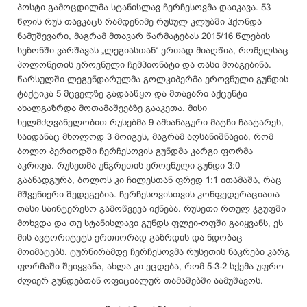
პოსტი გამოცდილმა სტანისლავ ჩერჩესოვმა დაიკავა. 53
წლის რუს თავკაცს რამდენიმე რუსულ კლუბში ჰქონდა
ნამუშევარი, მაგრამ მთავარ წარმატებას 2015/16 წლების
სეზონში ვარშავას „ლეგიასთან“ ერთად მიაღწია, რომელსაც
პოლონეთის ეროვნული ჩემპიონატი და თასი მოაგებინა.
წარსულში ლეგენდარულმა გოლკიპერმა ეროვნული გუნდის
ტაქტიკა 5 მცველზე გადააწყო და მთავარი აქცენტი
ახალგაზრდა მოთამაშეებზე გააკეთა. მისი
ხელმძღვანელობით რუსებმა 9 ამხანაგური მატჩი ჩაატარეს,
საიდანაც მხოლოდ 3 მოიგეს, მაგრამ აღსანიშნავია, რომ
ბოლო პერიოდში ჩერჩესოვის გუნდმა კარგი ფორმა
აკრიფა. რუსეთმა უნგრეთის ეროვნული გუნდი 3:0
გაანადგურა, ბოლოს კი ჩილესთან ფრედ 1:1 ითამაშა, რაც
მშვენიერი შედეგებია. ჩერჩესოვისთვის კონფედერაციათა
თასი საინტერესო გამოწვევა იქნება. რუსეთი რთულ ჯგუფში
მოხვდა და თუ სტანისლავი გუნდს ფლეი-ოფში გაიყვანს, ეს
მის ავტორიტეტს ერთიორად გაზრდის და ნდობაც
მოიმატებს. ტურნირამდე ჩერჩესოვმა რუსეთის ნაკრები კარგ
ფორმაში შეიყვანა, ახლა კი ეცდება, რომ 5-3-2 სქემა უფრო
ძლიერ გუნდებთან ოფიციალურ თამაშებში აამუშავოს.