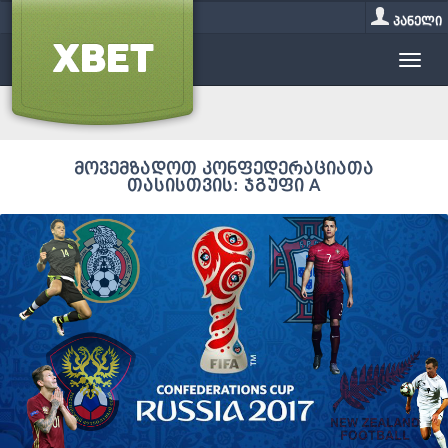
პანელი
მოვემზადოთ კონფედერაციათა
თასისთვის: ჯგუფი A