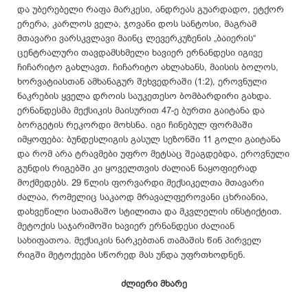
და უბერებელი რაფა მარკესი, ანდრეას გუარდადო, ეტქორ
ერერა, კარლოს ველა, ჯოვანი დოს სანტოსი, მაგრამ
მთავარი ვარსკვლავი მაინც ლევერკუზენის „ბაიერის“
ცენტრალური თავდამსხმელი ხავიერ ერნანდესი იგივე
ჩიჩარიტო გახლავთ. ჩიჩარიტო ახლახანს, მაისის ბოლოს,
ხორვატიასთან ამხანაგურ შეხვედრაში (1:2), ეროვნული
ნაკრების ყველა დროის საუკეთესო ბომბარდირი გახდა.
ერნანდესმა მექსიკის მაისურით 47-ე ბურთი გაიტანა და
ბორგეტის რეკორდი მოხსნა. იგი ჩინებულ ფორმაში
იმყოფება: ბუნდესლიგის გასულ სეზონში 11 გოლი გაიტანა
და რომ არა ტრავმები უფრო მეტსაც შეაგდებდა, ეროვნული
გუნდის რიგებში კი ყოველთვის ძალიან ნაყოფიერად
მოქმედებს. 29 წლის ფორვარდი მექსიკელთა მთავარი
ძალაა, რომელიც საკაოდ მრავალფეროვანი ცხრიანია,
დახვეწილი სათამაშო სტილითა და მკვლელის ინსტიქტით.
მეტოქის საჯარიმოში ხავიერ ერნანდესი ძალიან
სახიფათოა. მექსიკის ნარკებთან თამაშის წინ პირველ
რიგში მეტოქეები სწორედ მას უნდა უფრთხოდნენ.
ძლიერი მხარე