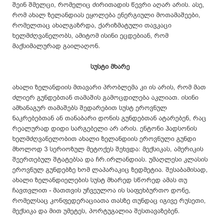
შეინ შმელცი, რომელიც ძირითადის წევრი აღარ არის. ასე,
რომ ახალ ზელანდიას ეყოლება ენერგიული მოთამაშეები,
რომელთაც ახალგაზრდა, ქარიზმატული თავკაცი
ხელმძღვანელობს, ამიტომ ისინი ეცდებიან, რომ
მაქსიმალურად გაილაღონ.
სუსტი მხარე
ახალი ზელანდიის მთავარი პრობლემა კი ის არის, რომ მათ
ძლიერ გუნდებთან თამაშის გამოცდილება აკლიათ. ისინი
ამხანაგურ თამაშებს შედარებით სუსტ ეროვნულ
ნაკრებებთან ან თანაბარი დონის გუნდებთან ატარებენ, რაც
რეალურად დიდი სარგებელი არ არის. ენტონი ჰადსონის
ხელმძღვანელობით ახალი ზელანდიის ეროვნული გუნდი
მხოლოდ 3 სერიოზულ მეტოქეს შეხვდა: მექსიკას, ამერიკის
შეერთებულ შტატებსა და ჩრ.ირლანდიას. უმაღლესი კლასის
ეროვნულ გუნდებზე ხომ ლაპარაკიც ზედმეტია. შესაბამისად,
ახალი ზელანდიელების სუსტ მხარედ სწორედ ამას თუ
ჩავთვლით - მათთვის უჩვეულოა ის საფეხბურთო დონე,
რომელსაც კონფედერაციათა თასზე თუნდაც იგივე რუსეთი,
მექსიკა და მით უმეტეს, პორტუგალია შესთავაზებენ.