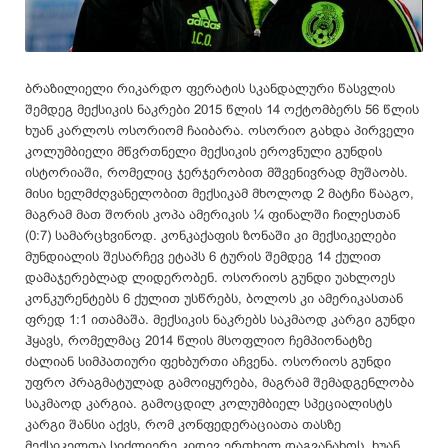
ბრაზილიელი რიკარდო ფერატის სკანდალური წასვლის
შემდეგ მექსიკის ნაკრები 2015 წლის 14 ოქტომბერს 56 წლის
ხუან კარლოს ოსორიომ ჩაიბარა. ოსორიო გახდა პირველი
კოლუმბიელი მწვრთნელი მექსიკის ეროვნული გუნდის
ისტორიაში, რომელიც ჯერჯერობით მშვენივრად მუშაობს.
მისი ხელმძღვანელობით მექსიკამ მხოლოდ 2 მატჩი წააგო,
მაგრამ მათ შორის კოპა ამერიკის ¼ ფინალში ჩილესთან
(0:7) სამარცხვინოდ. კონკაქაფის ზონაში კი მექსიკელები
მუნდიალის შესარჩევ ეტაპს 6 ტურის შემდეგ 14 ქულით
დამაჯერებლად ლიდერობენ. ოსორიოს გუნდი უახლოეს
კონკურენტებს 6 ქულით უსწრებს, ბოლოს კი ამერიკასთან
ფრედ 1:1 ითამაშა. მექსიკის ნაკრებს საკმაოდ კარგი გუნდი
ჰყავს, რომელმაც 2014 წლის მსოფლიო ჩემპიონატზე
ძალიან სიმპათიური ფეხბურთი აჩვენა. ოსორიოს გუნდი
უფრო პრაგმატულად გამოიყურება, მაგრამ შემადგენლობა
საკმაოდ კარგია. გამოცდილ კოლუმბიელ სპეციალისტს
კარგი შანსი აქვს, რომ კონფედერაციათა თასზე
მექსიკელთა სიძლიერე კიდევ ერთხელ დაგვანახოს. ხუან