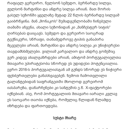
რაფაელ გერეირო, ნელსონ სემედო, ბერნარდუ სილვა,
ჟელსონ მარტინსი და ანდრე სილვა არიან. მათ შორის
გასულ სეზონში ყველაზე მეტად 22 წლის ბერნარდუ სილვამ
გაიბრწყინა. მან „მონაკოს“ შემადგენლობაში ჩინებული
თამაში აჩვენა, ახალი სეზონიდან კი „მანჩესტერ სიტის“
ღირსებას დაიცავს. სემედო და გერეირო საოცრად
ტექნიკური, სწრაფი, თანამედროვე ტიპის განაპირა
მცველები არიან, მარტინსი და ანდრე სილვა კი უნიჭიერესი
თავდამსხმელები. ვილიამ კარვალიო და ანდრე გომეშიც
ჯერ კიდევ ახალგაზრდები არიან, ამიტომ პორტუგალიელთა
მთავარი უპირატესობა სწორედ ეს უდიდესი პოტენციალია.
ევრო 2016-ს პორტუგალიასგან ამ გუნდს სწორედ ეს ნიჭიერი
ფეხბურთელები განასხვავებენ. ზემოთ ჩამოთვლილი
ტალანტებიდან საფრანგეთში მხოლოდ გერეირომ
იასპარეზა, დანარჩენები კი სანტუშის ე.წ. X-ფაქტორები
იქნებიან. ასე, რომ პორტუგალიის მთავარი იარაღი კვლავ
ეს საოცარი თაობა იქნება, რომელიც წლიდან წლამდე
იზრდება და ფართოვდება.
სუსტი მხარე