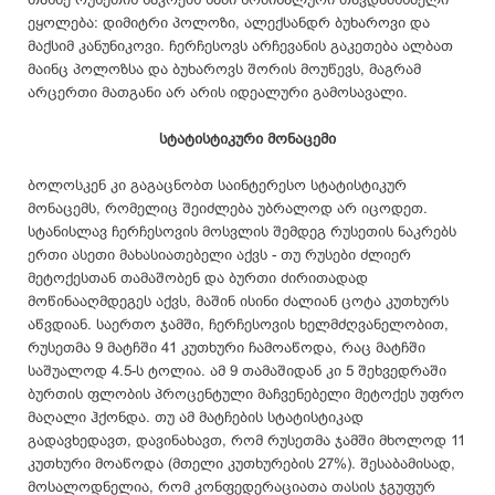
ეყოლება: დიმიტრი პოლოზი, ალექსანდრ ბუხაროვი და
მაქსიმ კანუნიკოვი. ჩერჩესოვს არჩევანის გაკეთება ალბათ
მაინც პოლოზსა და ბუხაროვს შორის მოუწევს, მაგრამ
არცერთი მათგანი არ არის იდეალური გამოსავალი.
სტატისტიკური მონაცემი
ბოლოსკენ კი გაგაცნობთ საინტერესო სტატისტიკურ
მონაცემს, რომელიც შეიძლება უბრალოდ არ იცოდეთ.
სტანისლავ ჩერჩესოვის მოსვლის შემდეგ რუსეთის ნაკრებს
ერთი ასეთი მახასიათებელი აქვს - თუ რუსები ძლიერ
მეტოქესთან თამაშობენ და ბურთი ძირითადად
მოწინააღმდეგეს აქვს, მაშინ ისინი ძალიან ცოტა კუთხურს
აწვდიან. საერთო ჯამში, ჩერჩესოვის ხელმძღვანელობით,
რუსეთმა 9 მატჩში 41 კუთხური ჩამოაწოდა, რაც მატჩში
საშუალოდ 4.5-ს ტოლია. ამ 9 თამაშიდან კი 5 შეხვედრაში
ბურთის ფლობის პროცენტული მაჩვენებელი მეტოქეს უფრო
მაღალი ჰქონდა. თუ ამ მატჩების სტატისტიკად
გადავხედავთ, დავინახავთ, რომ რუსეთმა ჯამში მხოლოდ 11
კუთხური მოაწოდა (მთელი კუთხურების 27%). შესაბამისად,
მოსალოდნელია, რომ კონფედერაციათა თასის ჯგუფურ