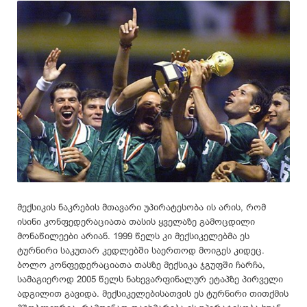
მექსიკის ნაკრების მთავარი უპირატესობა ის არის, რომ
ისინი კონფედერაციათა თასის ყველაზე გამოცდილი
მონაწილეები არიან. 1999 წელს კი მექსიკელებმა ეს
ტურნირი საკუთარ კედლებში საერთოდ მოიგეს კიდეც.
ბოლო კონფედერაციათა თასზე მექსიკა ჯგუფში ჩარჩა,
სამაგიეროდ 2005 წელს ნახევარფინალურ ეტაპზე პირველი
ადგილით გავიდა. მექსიკელებისათვის ეს ტურნირი თითქმის