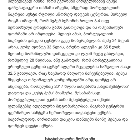
მიუხედავად იმისა, რომ ევროპის პირველობაზე პეპემ
ფანტასტიკური თამაში აჩვენა, ამჯერად პორტუგალიის
ნაკრები სუსტი რგოლი სწორედ დაცვის ცენტრია. პირველ
რიგში იმიტომ, რომ პეპემ სეზონის ბოლო 3-4 თვე
სერიოზული ტრავმის გამო გამოტოვა და ის ოპტიმალურ
ფორმაში არ იმყოფება. პლიუს ამას, პორტუგალიის
ნაკრების დაცვის ცენტრი უკვე მობერებულია. პეპე 34 წლის
არის, ჟოზე ფონტე 33 წლის, ბრუნო ალვეში კი 35 წლის.
მეოთხე ნომინალური დამცველი კი ლუიშ ნეტუ გახლავთ,
რომელიც 28 წლისაა. ანუ გამოდის, რომ პორტუგალიის
ეროვნული გუნდის ცენტრალური მცველების საშუალო ასაკი
32.5 გახლავთ, რაც საკმაოდ მაღალი მაჩვენებელია. პეპეს
მსგავსად ოპტიმალურ კონდინციებში არც ფონტე არ
იმყოფება, რომელმაც 2017 წლის იანვარში „საუთჰემპტონი“
დატოვა და „ვესტ ჰემს“ მიაშურა. შესაბამისად,
პორტუგალიელთა უკანა ხაზი შესუსტებული იქნება.
ფლანგებზე იდეალური მდგომარეობაა, მაგრამ ცენტრში
ფერნანდო სანტუშს სერიოზული თავსატეხი ექნება.
სავარაუდოდ, ძირითადი დაცვის თანდემი მაინც პეპესა და
ფონტეს დუეტი იქნება.
სტატისტიკური მონაცემი