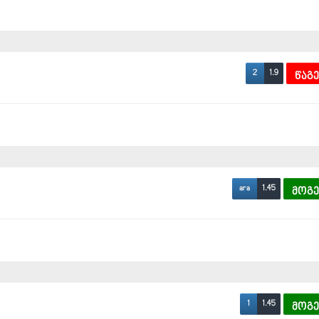
1.9
2
წაგ
1.45
ara
მოგ
1.45
1
მოგ