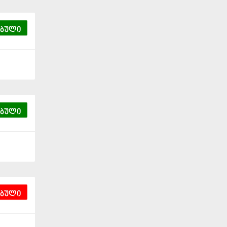
ებული
ებული
ებული