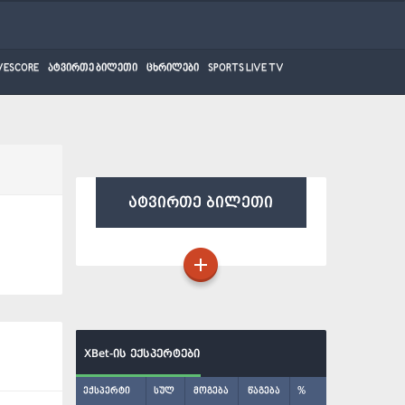
VESCORE
ატვირთე ბილეთი
ცხრილები
SPORTS LIVE TV
ატვირთე ბილეთი
XBet-ის ექსპერტები
ექსპერტი
სულ
მოგება
წაგება
%