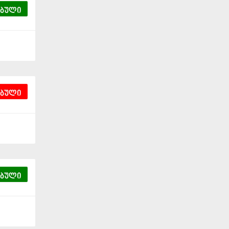
ებული
ებული
ებული