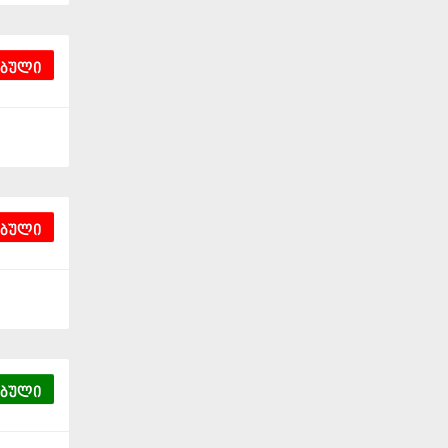
ებული
ებული
ებული