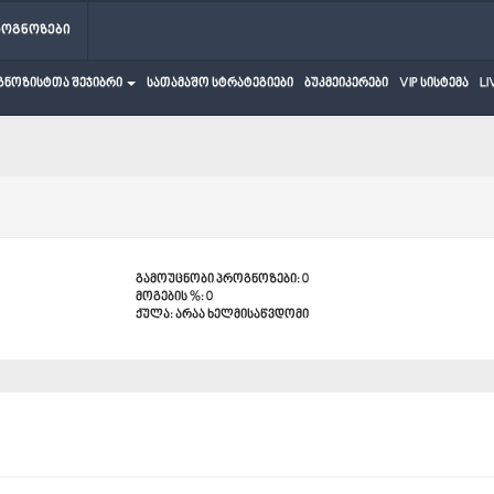
როგნოზები
გნოზისტთა შეჯიბრი
სათამაშო სტრატეგიები
ბუკმეიკერები
VIP სისტემა
LI
გამოუცნობი პროგნოზები: 0
მოგების %: 0
ქულა: არაა ხელმისაწვდომი