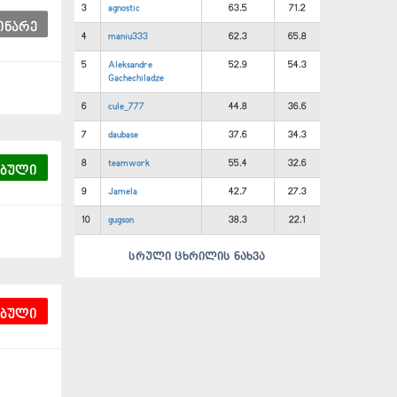
3
agnostic
63.5
71.2
ინარე
4
maniu333
62.3
65.8
5
Aleksandre
52.9
54.3
Gachechiladze
6
cule_777
44.8
36.6
7
daubase
37.6
34.3
8
teamwork
55.4
32.6
ებული
9
Jamela
42.7
27.3
10
gugson
38.3
22.1
სრული ცხრილის ნახვა
ებული