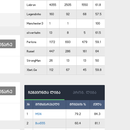
Lebron
4055
2505
1550
61.8
Legendinho
160
92
68
57.5
Manchester3
1
1
100
oliverkahn
13
8
5
61.5
Perkins
1172
693
479
59.1
ინარე
Russel
447
286
161
64
StrongMan
26
13
13
50
Xbet.Ge
112
67
45
59.8
ინარე
ჩემპიონთა ლიგა
პროგ. ლიგა
#
მომხმარებელი
მოგების %
ქულა
1
MSN
79.2
84.3
2
Bcn555
60.4
81.1