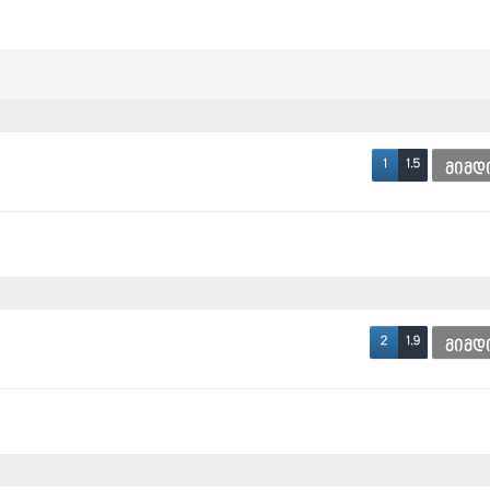
1.5
1
მიმდ
1.9
2
მიმდ