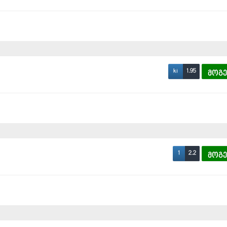
1.95
ki
მოგ
2.2
1
მოგ