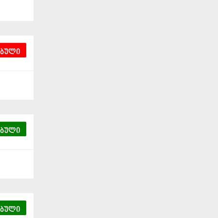
ებული
ებული
ებული