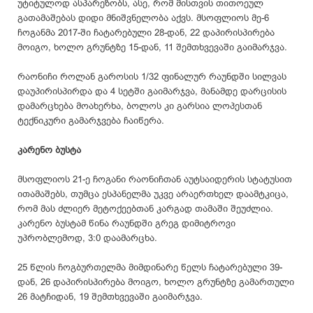
უტიტულოდ ასპარეზობს, ასე, რომ მისთვის თითოეულ
გათამაშებას დიდი მნიშვნელობა აქვს. მსოფლიოს მე-6
ჩოგანმა 2017-ში ჩატარებული 28-დან, 22 დაპირისპირება
მოიგო, ხოლო გრუნტზე 15-დან, 11 შემთხვევაში გაიმარჯვა.
რაონიჩი როლან გაროსის 1/32 ფინალურ რაუნდში სილვას
დაუპირისპირდა და 4 სეტში გაიმარჯვა, მანამდე დარცისის
დამარცხება მოახერხა, ბოლოს კი გარსია ლოპესთან
ტექნიკური გამარჯვება ჩაიწერა.
კარენო ბუსტა
მსოფლიოს 21-ე ჩოგანი რაონიჩთან აუტსაიდერის სტატუსით
ითამაშებს, თუმცა ესპანელმა უკვე არაერთხელ დაამტკიცა,
რომ მას ძლიერ მეტოქეებთან კარგად თამაში შეუძლია.
კარენო ბუსტამ წინა რაუნდში გრეგ დიმიტროვი
უპრობლემოდ, 3:0 დაამარცხა.
25 წლის ჩოგბურთელმა მიმდინარე წელს ჩატარებული 39-
დან, 26 დაპირისპირება მოიგო, ხოლო გრუნტზე გამართული
26 მატჩიდან, 19 შემთხვევაში გაიმარჯვა.