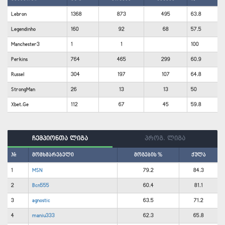
Lebron
1368
873
495
63.8
Legendinho
160
92
68
57.5
Manchester3
1
1
100
Perkins
764
465
299
60.9
Russel
304
197
107
64.8
StrongMan
26
13
13
50
Xbet.Ge
112
67
45
59.8
ჩემპიონთა ლიგა
პროგ. ლიგა
#
მომხმარებელი
მოგების %
ქულა
1
MSN
79.2
84.3
2
Bcn555
60.4
81.1
3
agnostic
63.5
71.2
4
maniu333
62.3
65.8