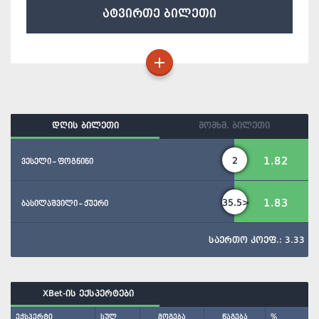
ატვირთე ბილეთი
დღის ბილეთი
მომხმ. ბილეთი
1.82
2
ვესელი - ფოგნინი
1.83
35.5>
ბასილაშვილი - ქუერი
საერთო კოეფ.: 3.33
XBet-ის ექსპერტები
ექსპერტი
სულ
მოგება
წაგება
%