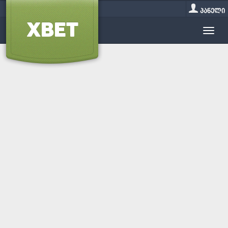
პანელი