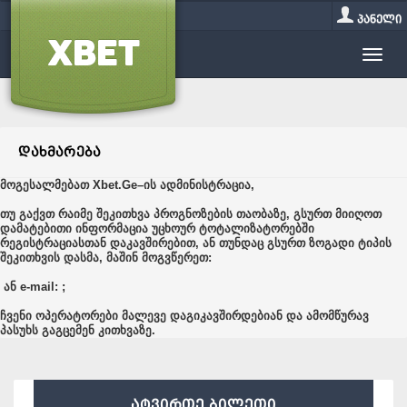
პანელი
დახმარება
მოგესალმებათ Xbet.Ge–ის ადმინისტრაცია,
თუ გაქვთ რაიმე შეკითხვა პროგნოზების თაობაზე, გსურთ მიიღოთ
დამატებითი ინფორმაცია უცხოურ ტოტალიზატორებში
რეგისტრაციასთან დაკავშირებით, ან თუნდაც გსურთ ზოგადი ტიპის
შეკითხვის დასმა, მაშინ მოგვწერეთ:
ან e-mail: ;
ჩვენი ოპერატორები მალევე დაგიკავშირდებიან და ამომწურავ
პასუხს გაგცემენ კითხვაზე.
ატვირთე ბილეთი