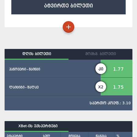
ატვირთე ბილეთი
დღის ბილეთი
მომხმ. ბილეთი
1.77
კი
ჰანოვერი - მაინცი
1.75
X2
ლაიციგი - შალკე
საერთო კოეფ.: 3.10
XBet-ის ექსპერტები
ექსპერტი
სულ
მოგება
წაგება
%