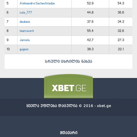
5
Aleksandre Gachechiladze
52.9
54.3
6
cule_777
44.8
36.6
7
daubase
37.6
34.3
8
teamwork
55.4
32.6
9
Jamela
42.7
27.3
10
gugson
38.3
22.1
სრული ცხრილის ნახვა
ყველა უფლება დაცულია © 2016 - xbet.ge
მთავარი