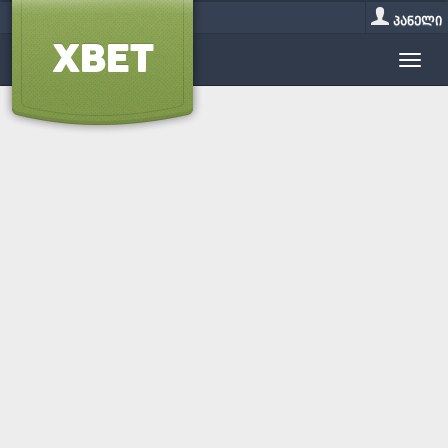
პანელი