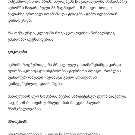
ოპტიმალური არ არის. სლოვაკმა ჩოგბურთელმა მიმდინარე
სეზონში ჩატარებული 33 მატჩიდან, 16 მოიგო, ხოლო
ბალახზე ერთხელ ითამაშა და ტრავმის გამო ილჰანთან
დამარცხდა.
რა თქმა უნდა, კლიჟანი ნოვაკ ჯოკოვიჩის წინააღმდეგ
უპირობო აუტსაიდერია.
ჯოკოვიჩი
სერბმა ჩოგბურთელმა პრესტიჟულ გათამაშებამდე კარგი
ფორმა აკრიფა და ისტბორნის ტურნირი მოიგო, რომლის
ფინალურ რაუნდში ფრანგი გაელ მონფილსი
დამაჯერებლად დაამარცხა.
მსოფლიოს მე-4 ნომერმა ბევრი სარეიტინგო ქულა დაკარგა,
ასე, რომ მისთვის უიმბლდონის მოგება ძალიან
მნიშვნელოვანია.
პროგნოზი
ჩოგბურთელები 3.5 სეტზე ნაკლებს ითამაშებენ.