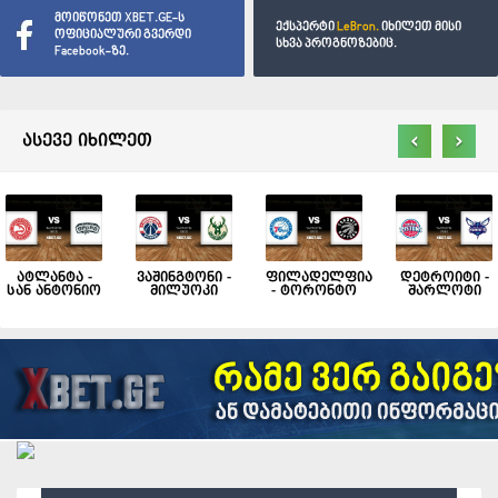
მოიწონეთ XBET.GE-ს
ექსპერტი
LeBron.
იხილეთ მისი
ოფიციალური გვერდი
სხვა პროგნოზებიც.
Facebook-ზე.
‹
›
ასევე იხილეთ
ატლანტა -
ვაშინგტონი -
ფილადელფია
დეტროიტი -
სან ანტონიო
მილუოკი
- ტორონტო
შარლოტი