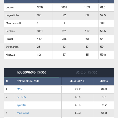
Lebron
3032
1869
1163
61.6
Legendinho
160
92
68
57.5
Manchester3
1
1
100
Perkins
1064
624
440
58.6
Russel
447
286
161
64
StrongMan
26
13
13
50
Xbet.Ge
112
67
45
59.8
ჩემპიონთა ლიგა
პროგ. ლიგა
#
მომხმარებელი
მოგების %
ქულა
1
MSN
79.2
84.3
2
Bcn555
60.4
81.1
3
agnostic
63.5
71.2
4
maniu333
62.3
65.8