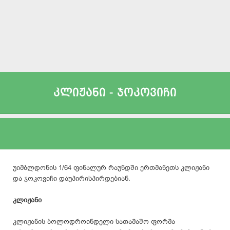
კლიჟანი - ჯოკოვიჩი
უიმბლდონის 1/64 ფინალურ რაუნდში ერთმანეთს კლიჟანი
და ჯოკოვიჩი დაუპირისპირდებიან.
კლიჟანი
კლიჟანის ბოლოდროინდელი სათამაშო ფორმა