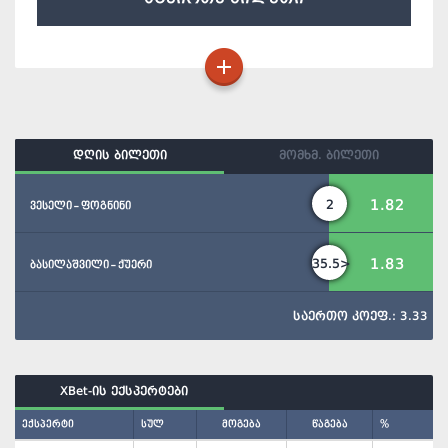
დღის ბილეთი
მომხმ. ბილეთი
1.82
2
ვესელი - ფოგნინი
1.83
35.5>
ბასილაშვილი - ქუერი
საერთო კოეფ.: 3.33
XBet-ის ექსპერტები
ექსპერტი
სულ
მოგება
წაგება
%