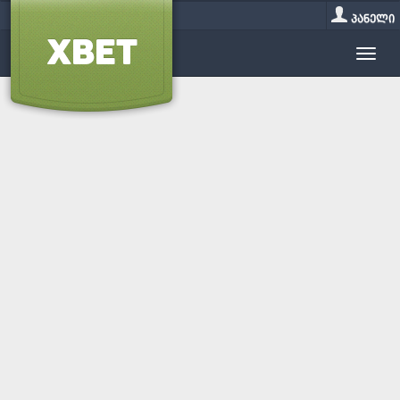
პანელი