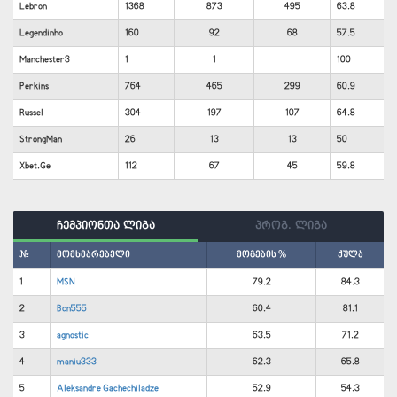
Lebron
1368
873
495
63.8
Legendinho
160
92
68
57.5
Manchester3
1
1
100
Perkins
764
465
299
60.9
Russel
304
197
107
64.8
StrongMan
26
13
13
50
Xbet.Ge
112
67
45
59.8
ჩემპიონთა ლიგა
პროგ. ლიგა
#
მომხმარებელი
მოგების %
ქულა
1
MSN
79.2
84.3
2
Bcn555
60.4
81.1
3
agnostic
63.5
71.2
4
maniu333
62.3
65.8
5
Aleksandre Gachechiladze
52.9
54.3