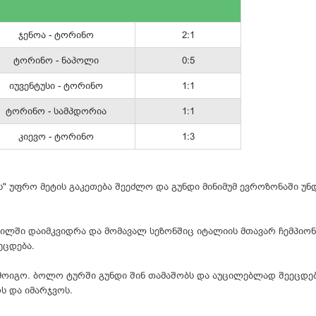
ჯენოა - ტორინო
2:1
ტორინო - ნაპოლი
0:5
იუვენტუსი - ტორინო
1:1
ტორინო - სამპდორია
1:1
კიევო - ტორინო
1:3
ს
" უფრო მეტის გაკეთება შეეძლო და გუნდი მინიმუმ ევროზონაში უნ
წილში დაიმკვიდრა და მომავალ სეზონშიც იტალიის მთავარ ჩემპიო
ეცდება.
ოიგო. ბოლო ტურში გუნდი შინ თამაშობს და აუცილებლად შეეცდებ
ოს და
იმარჯვოს
.