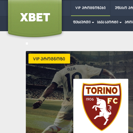
VIP პროგნოზები
უფასო პ
ფეხბურთი
სხვა სპორტი
პრო