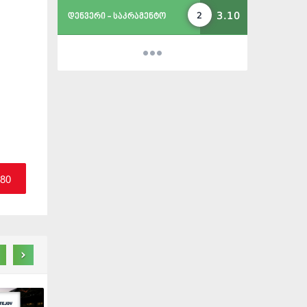
3.10
2
დენვერი - საკრამენტო
.80
›