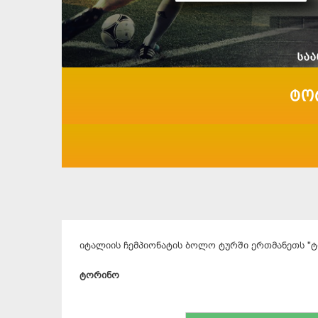
ტო
იტალიის ჩემპიონატის ბოლო ტურში ერთმანეთს "ტ
ტორინო