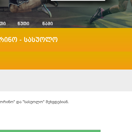
რინო - სასუოლო
ორინო" და "
სასუოლო
" შეხვდებიან.