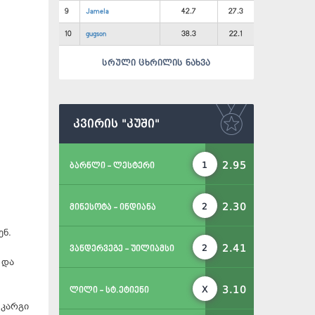
9
Jamela
42.7
27.3
10
gugson
38.3
22.1
სრული ცხრილის ნახვა
კვირის "კუში"
2.95
1
ბარნლი - ლესტერი
2.30
2
მინესოტა - ინდიანა
ენ.
2.41
2
ვანდერვეგე - უილიამსი
 და
3.10
X
ლილი - სტ.ეტიენი
 კარგი