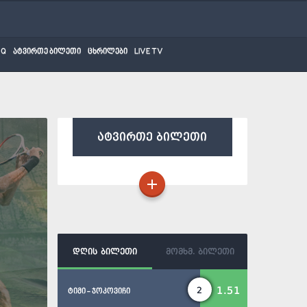
AQ
ატვირთე ბილეთი
ცხრილები
LIVE TV
ატვირთე ბილეთი
დღის ბილეთი
მომხმ. ბილეთი
1.51
2
ტიმი - ჯოკოვიჩი