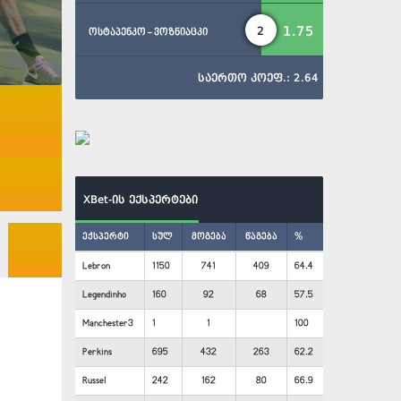
1.75
2
ოსტაპენკო - ვოზნიაცკი
საერთო კოეფ.: 2.64
XBet-ის ექსპერტები
ექსპერტი
სულ
მოგება
წაგება
%
Lebron
1150
741
409
64.4
Legendinho
160
92
68
57.5
Manchester3
1
1
100
Perkins
695
432
263
62.2
Russel
242
162
80
66.9