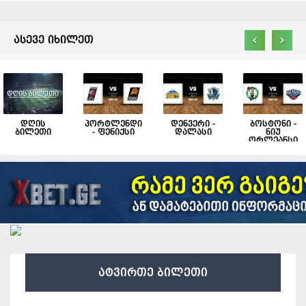
‹
›
ასევე იხილეთ
დღის
პორტლენდი
დენვერი -
ბოსტონი -
ბილეთი
- ფენიქსი
დალასი
ნიუ
ორლეანსი
ატვირთე ბილეთი