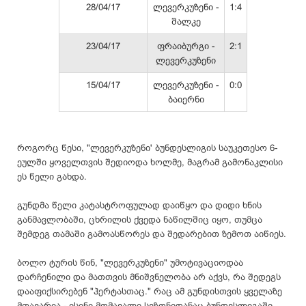
28/04/17
ლევერკუზენი -
1:4
შალკე
23/04/17
ფრაიბურგი -
2:1
ლევერკუზენი
15/04/17
ლევერკუზენი -
0:0
ბაიერნი
როგორც წესი, "ლევერკუზენი' ბუნდესლიგის საუკეთესო 6-
ეულში ყოველთვის შედიოდა ხოლმე, მაგრამ გამონაკლისი
ეს წელი გახდა.
გუნდმა წელი კატასტროფულად დაიწყო და დიდი ხნის
განმავლობაში, ცხრილის ქვედა ნაწილშიც იყო, თუმცა
შემდეგ თამაში გამოასწორეს და შედარებით ზემოთ
აიწიეს
.
ბოლო ტურის წინ, "ლევერკუზენი"
უმოტივაციოდაა
დარჩენილი და მათთვის მნიშვნელობა არ აქვს, რა შედეგს
დააფიქსირებენ "
ჰერტასთაც
." რაც ამ გუნდისთვის ყველაზე
მთავარია - ისინი მომავალი
სეზონიდანაც
ბუნდესლიგაში