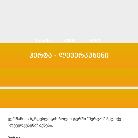
ჰერტა - ლევერკუზენი
გერმანიის ბუნდესლიგის ბოლო ტურში "ჰერტას" მეტოქე
"ლევერკუზენი" იქნება.