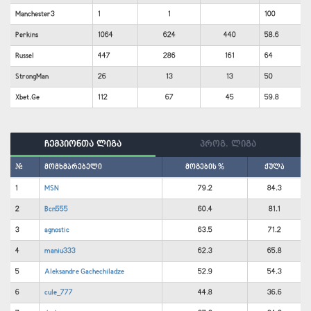
Manchester3
1
1
100
Perkins
1064
624
440
58.6
Russel
447
286
161
64
StrongMan
26
13
13
50
Xbet.Ge
112
67
45
59.8
ჩემპიონთა ლიგა
პროგ. ლიგა
#
მომხმარებელი
მოგების %
ქულა
1
MSN
79.2
84.3
2
Bcn555
60.4
81.1
3
agnostic
63.5
71.2
4
maniu333
62.3
65.8
5
Aleksandre Gachechiladze
52.9
54.3
6
cule_777
44.8
36.6