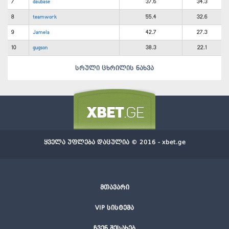
7
daubase
37.6
34.3
8
teamwork
55.4
32.6
9
Jamela
42.7
27.3
10
gugson
38.3
22.1
სრული ცხრილის ნახვა
ყველა უფლება დაცულია © 2016 - xbet.ge
მთავარი
VIP სისტემა
ჩვენ შესახებ