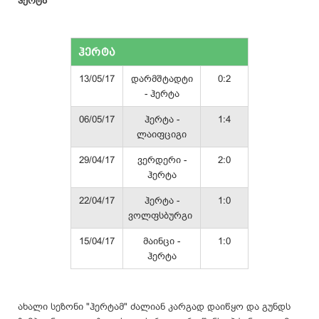
ჰერტა
ჰერტა
13/05/17
დარმშტადტი
0:2
- ჰერტა
06/05/17
ჰერტა -
1:4
ლაიფციგი
29/04/17
ვერდერი -
2:0
ჰერტა
22/04/17
ჰერტა -
1:0
ვოლფსბურგი
15/04/17
მაინცი -
1:0
ჰერტა
ახალი სეზონი "ჰერტამ" ძალიან კარგად დაიწყო და გუნდს