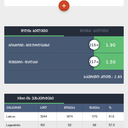
დღის ბილეთი
მომხმ. ბილეთი
1.90
215<
ბოსტონი - ნიუ ორლეანსი
1.50
217<
დენვერი - დალასი
საერთო კოეფ.: 2.85
XBet-ის ექსპერტები
ექსპერტი
სულ
მოგება
წაგება
%
Lebron
3044
1874
1170
61.6
Legendinho
160
92
68
57.5