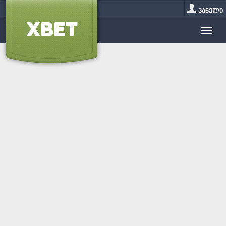
პანელი