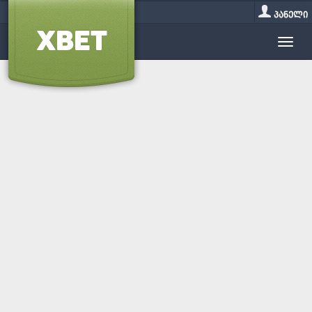
პანელი