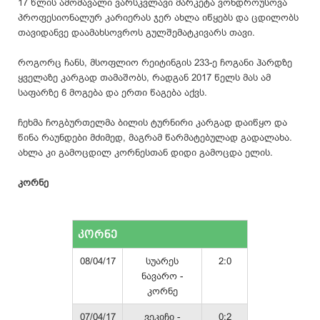
17 წლის ამომავალი ვარსკვლავი მარკეტა ვონდროუსოვა
პროფესიონალურ კარიერას ჯერ ახლა იწყებს და ცდილობს
თავიდანვე დაამახსოვროს გულშემატკივარს თავი.
როგორც ჩანს, მსოფლიო რეიტინგის 233-ე ჩოგანი ჰარდზე
ყველაზე კარგად თამაშობს, რადგან 2017 წელს მას ამ
საფარზე 6 მოგება და ერთი წაგება აქვს.
ჩეხმა ჩოგბურთელმა ბილის ტურნირი კარგად დაიწყო და
წინა რაუნდები მძიმედ, მაგრამ წარმატებულად გადალახა.
ახლა კი გამოცდილ კორნესთან დიდი გამოცდა ელის.
კორნე
კორნე
08/04/17
სუარეს
2:0
ნავარო -
კორნე
07/04/17
ვეკიჩი -
0:2