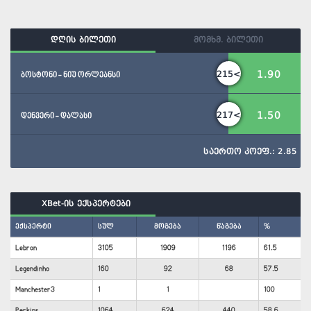
დღის ბილეთი
მომხმ. ბილეთი
1.90
215<
ბოსტონი - ნიუ ორლეანსი
1.50
217<
დენვერი - დალასი
საერთო კოეფ.: 2.85
XBet-ის ექსპერტები
ექსპერტი
სულ
მოგება
წაგება
%
Lebron
3105
1909
1196
61.5
Legendinho
160
92
68
57.5
Manchester3
1
1
100
Perkins
1064
624
440
58.6