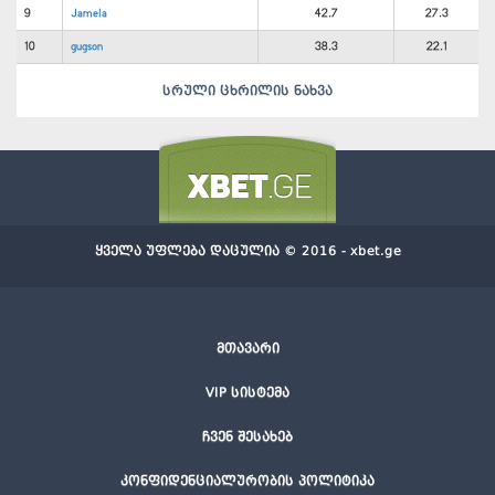
9
Jamela
42.7
27.3
10
gugson
38.3
22.1
სრული ცხრილის ნახვა
ყველა უფლება დაცულია © 2016 - xbet.ge
მთავარი
VIP სისტემა
ჩვენ შესახებ
კონფიდენციალურობის პოლიტიკა