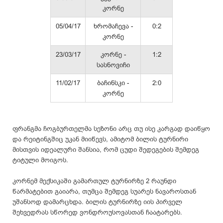
კორნე
05/04/17
ხრომაჩევა -
0:2
კორნე
23/03/17
კორნე -
1:2
სასნოვიჩი
11/02/17
ბაჩინსკი -
2:0
კორნე
ფრანგმა ჩოგბურთელმა სეზონი არც თუ ისე კარგად დაიწყო
და რეიტინგშიც უკან მიიწევს, ამიტომ ბილის ტურნირი
მისთვის იდეალური შანსია, რომ ცუდი შედეგების შემდეგ
ტიტული მოიგოს.
კორნემ მექსიკაში გამართულ ტურნირზე 2 რაუნდი
წარმატებით გაიარა, თუმცა შემდეგ სუარეს ნავაროსთან
უშანსოდ დამარცხდა. ბილის ტურნირზე იის პირველ
შეხვედრას სწორედ ვონდროუსოვასთან ჩაატარებს.