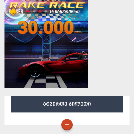
ატვირთე ბილეთი