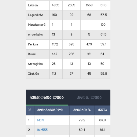
Lebron
4055
2505
1550
61.8
Legendinho
160
92
68
57.5
Manchester3
1
1
100
oliverkahn
13
8
5
61.5
Perkins
1172
693
479
59.1
Russel
447
286
161
64
StrongMan
26
13
13
50
Xbet.Ge
112
67
45
59.8
ჩემპიონთა ლიგა
პროგ. ლიგა
#
მომხმარებელი
მოგების %
ქულა
1
MSN
79.2
84.3
2
Bcn555
60.4
81.1