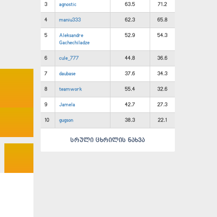
3
agnostic
63.5
71.2
4
maniu333
62.3
65.8
5
Aleksandre
52.9
54.3
Gachechiladze
6
cule_777
44.8
36.6
7
daubase
37.6
34.3
8
teamwork
55.4
32.6
9
Jamela
42.7
27.3
10
gugson
38.3
22.1
სრული ცხრილის ნახვა