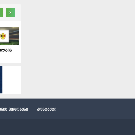
›
ბელგია
ძენის პირობები
კონტაქტი