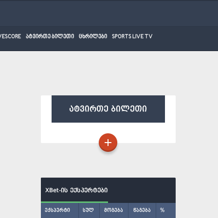
VESCORE
ატვირთე ბილეთი
ცხრილები
SPORTS LIVE TV
ატვირთე ბილეთი
XBet-ის ექსპერტები
ექსპერტი
სულ
მოგება
წაგება
%