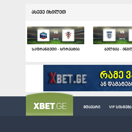
ასევე იხილეთ
საფრანგეთი - ხორვატია
ბელგია - ინგ
მთავარი
VIP სისტემა