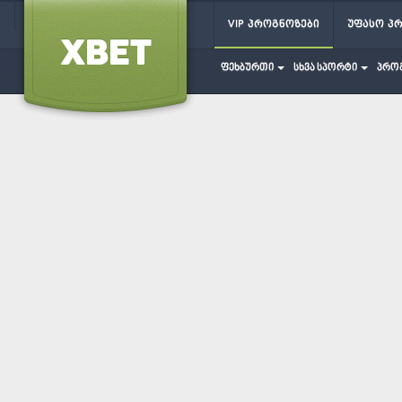
VIP პროგნოზები
უფასო პ
ფეხბურთი
სხვა სპორტი
პრო