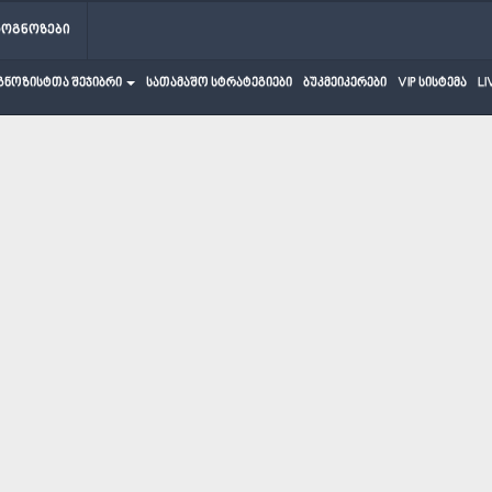
როგნოზები
გნოზისტთა შეჯიბრი
სათამაშო სტრატეგიები
ბუკმეიკერები
VIP სისტემა
LI