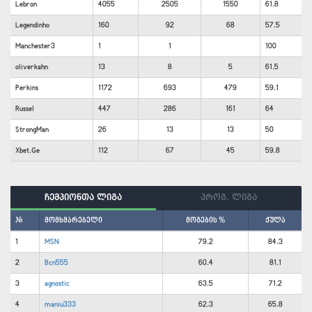
Lebron
4055
2505
1550
61.8
Legendinho
160
92
68
57.5
Manchester3
1
1
100
oliverkahn
13
8
5
61.5
Perkins
1172
693
479
59.1
Russel
447
286
161
64
StrongMan
26
13
13
50
Xbet.Ge
112
67
45
59.8
ჩემპიონთა ლიგა
პროგ. ლიგა
#
მომხმარებელი
მოგების %
ქულა
1
MSN
79.2
84.3
2
Bcn555
60.4
81.1
3
agnostic
63.5
71.2
4
maniu333
62.3
65.8