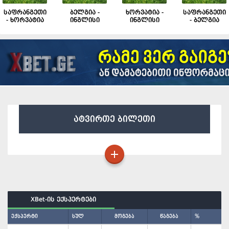
საფრანგეთი
ბელგია -
ხორვატია -
საფრანგეთი
- ხორვატია
ინგლისი
ინგლისი
- ბელგია
ატვირთე ბილეთი
XBet-ის ექსპერტები
ექსპერტი
სულ
მოგება
წაგება
%