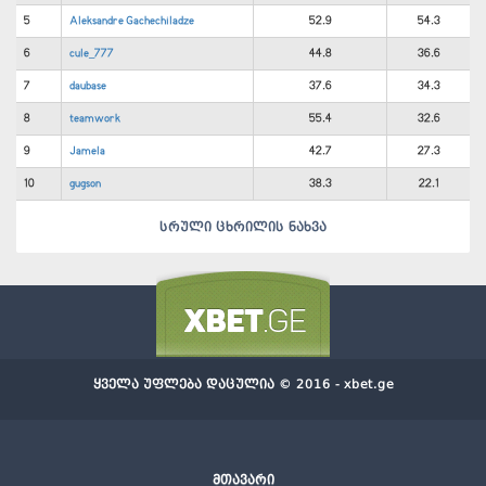
5
Aleksandre Gachechiladze
52.9
54.3
6
cule_777
44.8
36.6
7
daubase
37.6
34.3
8
teamwork
55.4
32.6
9
Jamela
42.7
27.3
10
gugson
38.3
22.1
სრული ცხრილის ნახვა
ყველა უფლება დაცულია © 2016 - xbet.ge
მთავარი