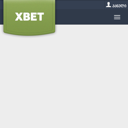
პანელი