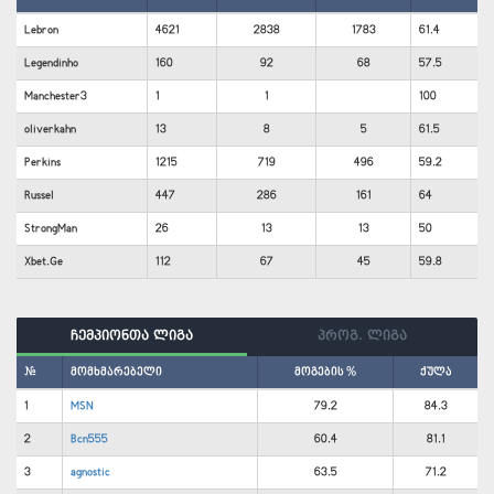
Lebron
4621
2838
1783
61.4
Legendinho
160
92
68
57.5
Manchester3
1
1
100
oliverkahn
13
8
5
61.5
Perkins
1215
719
496
59.2
Russel
447
286
161
64
StrongMan
26
13
13
50
Xbet.Ge
112
67
45
59.8
ჩემპიონთა ლიგა
პროგ. ლიგა
#
მომხმარებელი
მოგების %
ქულა
1
MSN
79.2
84.3
2
Bcn555
60.4
81.1
3
agnostic
63.5
71.2