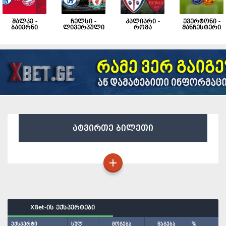
შალკე -
ჩელსი -
კალიარი -
ევერტონი -
ბაიერნი
ლივერპული
რომა
მანჩესტერი
ატვირთე ბილეთი
XBet-ის ექსპერტები
ექსპერტი
სულ
მოგება
წაგება
%