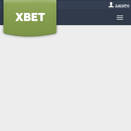
პანელი