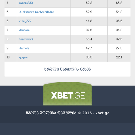
4
maniu333
62.3
65.8
5
Aleksandre Gachechiladze
52.9
54.3
6
cule_777
44.8
36.6
7
daubase
37.6
34.3
8
teamwork
55.4
32.6
9
Jamela
42.7
27.3
10
gugson
38.3
22.1
სრული ცხრილის ნახვა
ყველა უფლება დაცულია © 2016 - xbet.ge