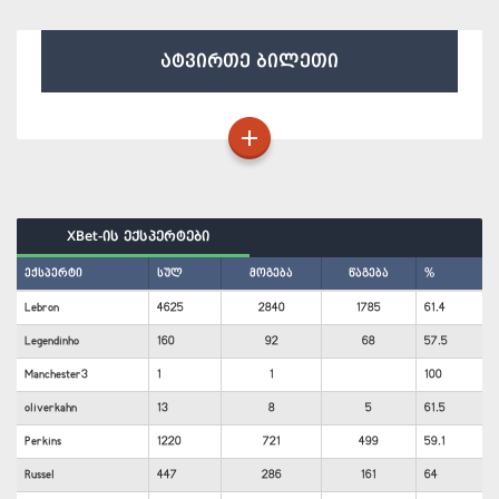
ატვირთე ბილეთი
XBet-ის ექსპერტები
ექსპერტი
სულ
მოგება
წაგება
%
Lebron
4625
2840
1785
61.4
Legendinho
160
92
68
57.5
Manchester3
1
1
100
oliverkahn
13
8
5
61.5
Perkins
1220
721
499
59.1
Russel
447
286
161
64