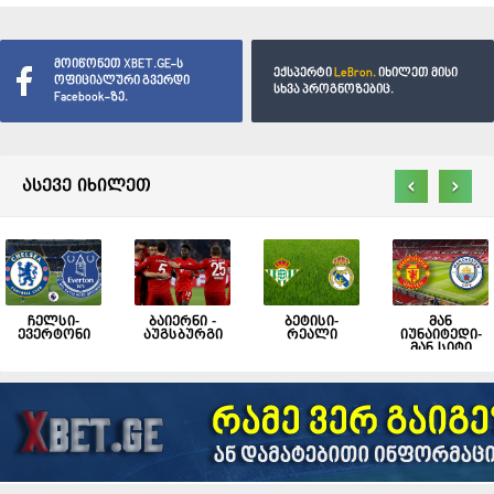
მოიწონეთ XBET.GE-ს
ექსპერტი
LeBron.
იხილეთ მისი
ოფიციალური გვერდი
სხვა პროგნოზებიც.
Facebook-ზე.
‹
›
ასევე იხილეთ
ჩელსი-
ბაიერნი -
ბეტისი-
მან
ევერტონი
აუგსბურგი
რეალი
იუნაიტედი-
მან სიტი