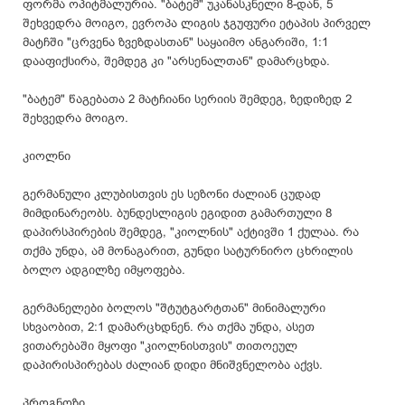
ფორმა ოპიტმალურია. "ბატემ" უკანასკნელი 8-დან, 5
შეხვედრა მოიგო, ევროპა ლიგის ჯგუფური ეტაპის პირველ
მატჩში "ცრვენა ზვეზდასთან" საყაიმო ანგარიში, 1:1
დააფიქსირა, შემდეგ კი "არსენალთან" დამარცხდა.
"ბატემ" წაგებათა 2 მატჩიანი სერიის შემდეგ, ზედიზედ 2
შეხვედრა მოიგო.
კიოლნი
გერმანული კლუბისთვის ეს სეზონი ძალიან ცუდად
მიმდინარეობს. ბუნდესლიგის ეგიდით გამართული 8
დაპირსპირების შემდეგ, "კიოლნის" აქტივში 1 ქულაა. რა
თქმა უნდა, ამ მონაგარით, გუნდი სატურნირო ცხრილის
ბოლო ადგილზე იმყოფება.
გერმანელები ბოლოს "შტუტგარტთან" მინიმალური
სხვაობით, 2:1 დამარცხდნენ. რა თქმა უნდა, ასეთ
ვითარებაში მყოფი "კიოლნისთვის" თითოეულ
დაპირისპირებას ძალიან დიდი მნიშვნელობა აქვს.
პროგნოზი