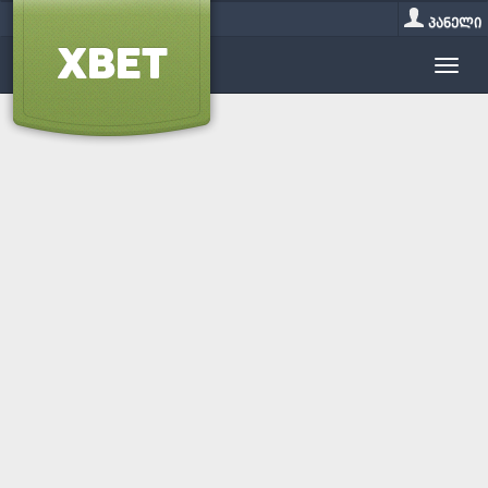
პანელი