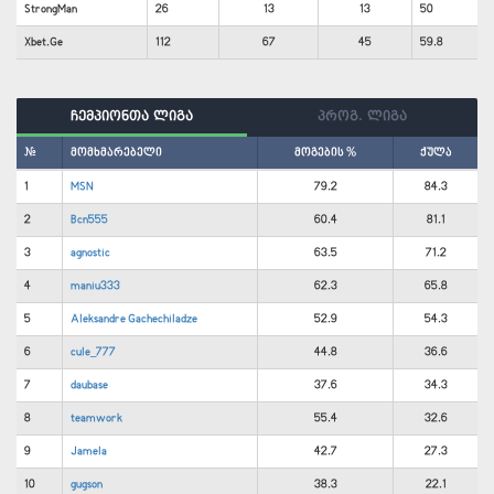
StrongMan
26
13
13
50
Xbet.Ge
112
67
45
59.8
ჩემპიონთა ლიგა
პროგ. ლიგა
#
მომხმარებელი
მოგების %
ქულა
1
MSN
79.2
84.3
2
Bcn555
60.4
81.1
3
agnostic
63.5
71.2
4
maniu333
62.3
65.8
5
Aleksandre Gachechiladze
52.9
54.3
6
cule_777
44.8
36.6
7
daubase
37.6
34.3
8
teamwork
55.4
32.6
9
Jamela
42.7
27.3
10
gugson
38.3
22.1