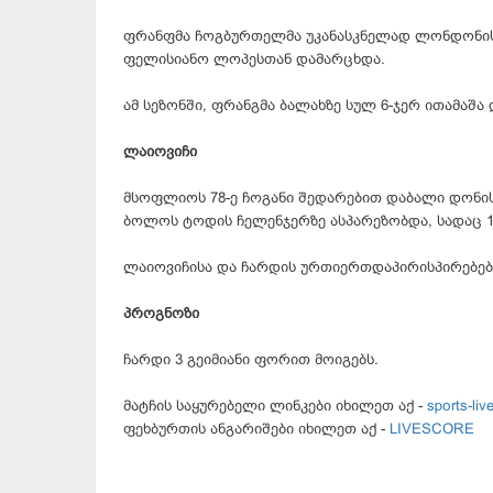
ფრანფმა ჩოგბურთელმა უკანასკნელად ლონდონის ტ
ფელისიანო ლოპესთან დამარცხდა.
ამ სეზონში, ფრანგმა ბალახზე სულ 6-ჯერ ითამაშა 
ლაიოვიჩი
მსოფლიოს 78-ე ჩოგანი შედარებით დაბალი დონის 
ბოლოს ტოდის ჩელენჯერზე ასპარეზობდა, სადაც 1
ლაიოვიჩისა და ჩარდის ურთიერთდაპირისპირებებს
პროგნოზი
ჩარდი 3 გეიმიანი ფორით მოიგებს.
მატჩის საყურებელი ლინკები იხილეთ აქ -
sports-live
ფეხბურთის ანგარიშები იხილეთ აქ -
LIVESCORE