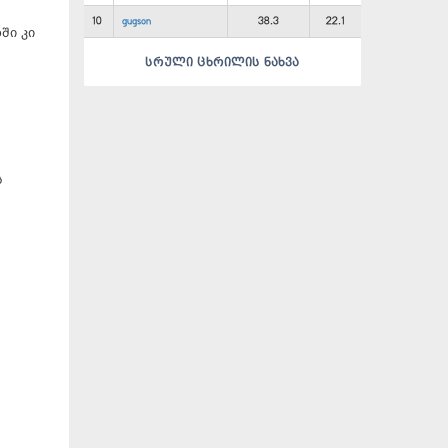
10
gugson
38.3
22.1
ში კი
სრული ცხრილის ნახვა
ს