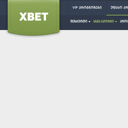
VIP პროგნოზები
უფასო პ
ფეხბურთი
სხვა სპორტი
პრო