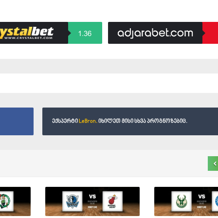
1.36
ექსპერტი
LeBron.
იხილეთ მისი სხვა პროგნოზებიც.
‹