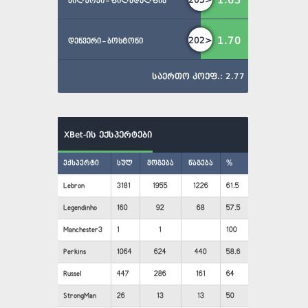
1.63
მილუოკი - ფილადელფია
1.70
202>
დენვერი - ბოსტონი
საერთო კოეფ.: 2.77
XBet-ის ექსპერტები
ექსპერტი
სულ
მოგება
წაგება
%
Lebron
3181
1955
1226
61.5
Legendinho
160
92
68
57.5
Manchester3
1
1
100
Perkins
1064
624
440
58.6
Russel
447
286
161
64
StrongMan
26
13
13
50