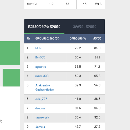
Xbet.Ge
112
67
45
59.8
ჩემპიონთა ლიგა
პროგ. ლიგა
#
მომხმარებელი
მოგების %
ქულა
1
MSN
79.2
84.3
2
Bcn555
60.4
81.1
3
agnostic
63.5
71.2
4
maniu333
62.3
65.8
5
Aleksandre
52.9
54.3
Gachechiladze
6
cule_777
44.8
36.6
7
daubase
37.6
34.3
8
teamwork
55.4
32.6
ის
9
Jamela
42.7
27.3