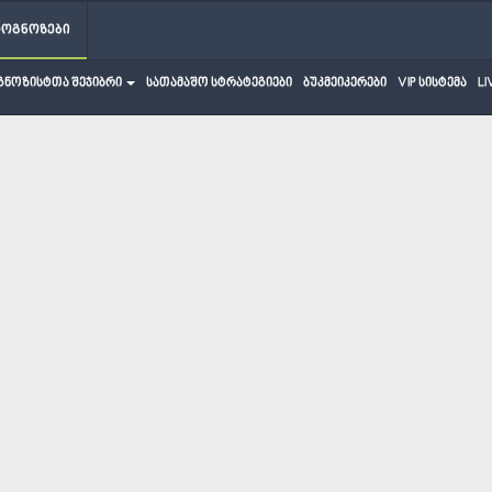
როგნოზები
გნოზისტთა შეჯიბრი
სათამაშო სტრატეგიები
ბუკმეიკერები
VIP სისტემა
LI