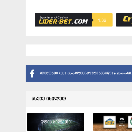
1.36
მოიწონეთ XBET.GE-ს ოფიციალური გვერდი Facebook-ზე.
ასევე იხილეთ