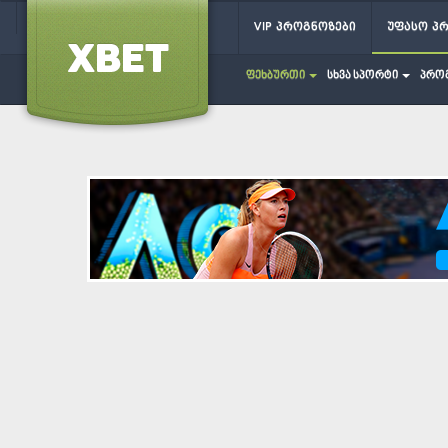
VIP პროგნოზები
უფასო პ
ფეხბურთი
სხვა სპორტი
პრო