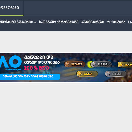
როგნოზები
გნოზისტთა შეჯიბრი
სათამაშო სტრატეგიები
ბუკმეიკერები
VIP სისტემა
LI