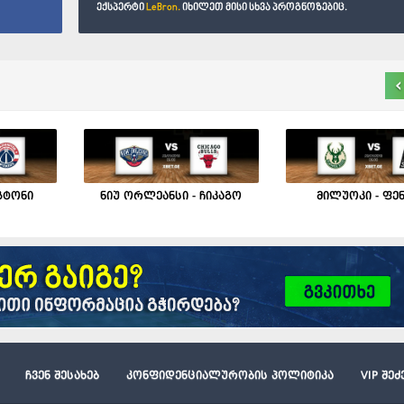
ექსპერტი
LeBron.
იხილეთ მისი სხვა პროგნოზებიც.
‹
გტონი
ნიუ ორლეანსი - ჩიკაგო
მილუოკი - ფენ
ჩვენ შესახებ
კონფიდენციალურობის პოლიტიკა
VIP შე