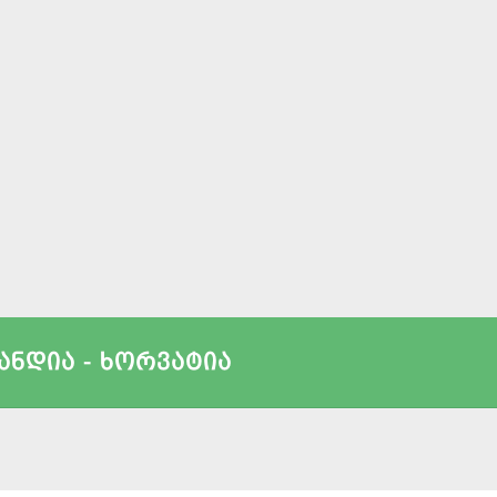
ანდია - ხორვატია