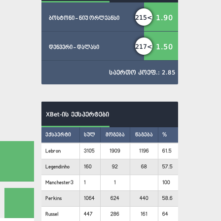
1.90
215<
ბოსტონი - ნიუ ორლეანსი
1.50
217<
დენვერი - დალასი
საერთო კოეფ.: 2.85
XBet-ის ექსპერტები
ექსპერტი
სულ
მოგება
წაგება
%
Lebron
3105
1909
1196
61.5
Legendinho
160
92
68
57.5
Manchester3
1
1
100
Perkins
1064
624
440
58.6
Russel
447
286
161
64