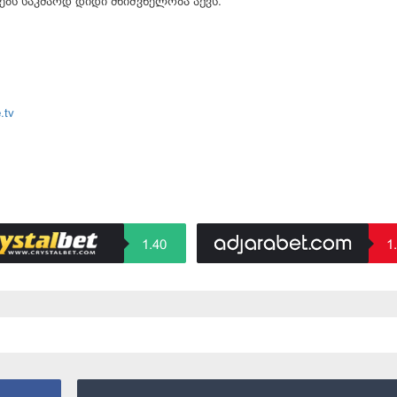
ებს საკმაოდ დიდი მნიშვნელობა აქვს.
.tv
1.40
1