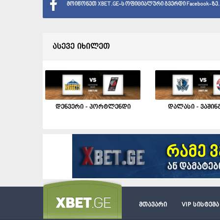
მოიწონეთ XBET.GE-ს ოფიციალური გვერდი Facebook-ზე.
ასევე იხილეთ
დენვერი - პორტლენდი
დალასი - ვაშინ
მთავარი
VIP სისტემა