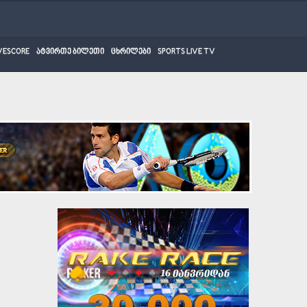
VESCORE
ატვირთე ბილეთი
ცხრილები
SPORTS LIVE TV