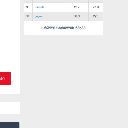
9
Jamela
42.7
27.3
10
gugson
38.3
22.1
სრული ცხრილის ნახვა
.40