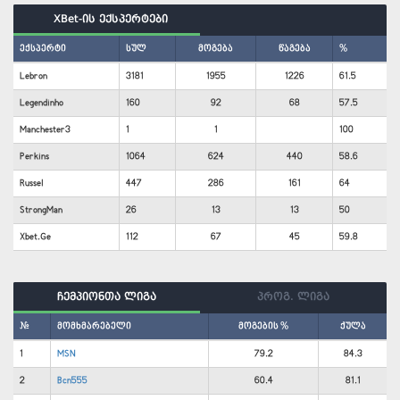
XBet-ის ექსპერტები
ექსპერტი
სულ
მოგება
წაგება
%
Lebron
3181
1955
1226
61.5
Legendinho
160
92
68
57.5
Manchester3
1
1
100
Perkins
1064
624
440
58.6
Russel
447
286
161
64
StrongMan
26
13
13
50
Xbet.Ge
112
67
45
59.8
ჩემპიონთა ლიგა
პროგ. ლიგა
#
მომხმარებელი
მოგების %
ქულა
1
MSN
79.2
84.3
2
Bcn555
60.4
81.1