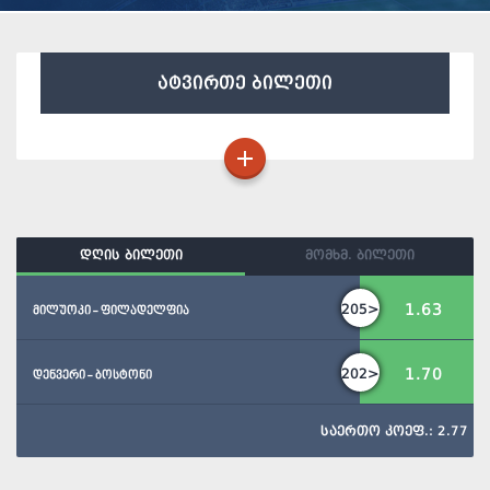
ატვირთე ბილეთი
დღის ბილეთი
მომხმ. ბილეთი
1.63
205>
მილუოკი - ფილადელფია
1.70
202>
დენვერი - ბოსტონი
საერთო კოეფ.: 2.77