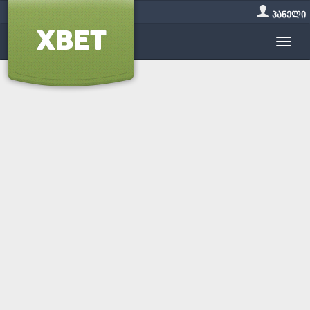
პანელი