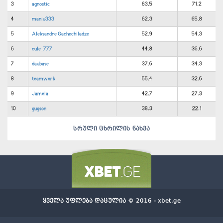
3
agnostic
63.5
71.2
4
maniu333
62.3
65.8
5
Aleksandre Gachechiladze
52.9
54.3
6
cule_777
44.8
36.6
7
daubase
37.6
34.3
8
teamwork
55.4
32.6
9
Jamela
42.7
27.3
10
gugson
38.3
22.1
სრული ცხრილის ნახვა
ყველა უფლება დაცულია © 2016 - xbet.ge