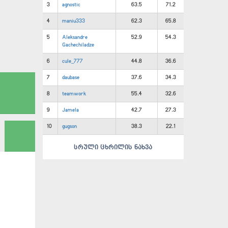
3
agnostic
63.5
71.2
4
maniu333
62.3
65.8
5
Aleksandre
52.9
54.3
Gachechiladze
6
cule_777
44.8
36.6
7
daubase
37.6
34.3
8
teamwork
55.4
32.6
9
Jamela
42.7
27.3
10
gugson
38.3
22.1
სრული ცხრილის ნახვა