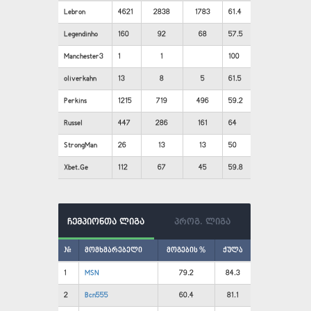
Lebron
4621
2838
1783
61.4
Legendinho
160
92
68
57.5
Manchester3
1
1
100
oliverkahn
13
8
5
61.5
Perkins
1215
719
496
59.2
Russel
447
286
161
64
StrongMan
26
13
13
50
Xbet.Ge
112
67
45
59.8
ჩემპიონთა ლიგა
პროგ. ლიგა
#
მომხმარებელი
მოგების %
ქულა
1
MSN
79.2
84.3
2
Bcn555
60.4
81.1