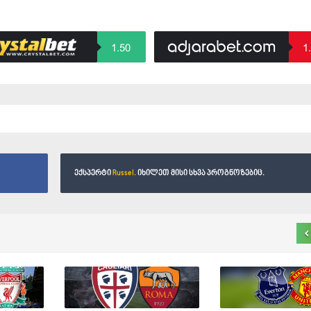
1.50
1
ექსპერტი
Russel.
იხილეთ მისი სხვა პროგნოზებიც.
‹