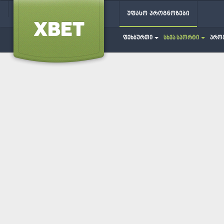
უფასო პროგნოზები
ფეხბურთი
სხვა სპორტი
პრო