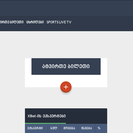
ვირთე ბილეთი
ცხრილები
SPORTS LIVE TV
ატვირთე ბილეთი
XBet-ის ექსპერტები
ექსპერტი
სულ
მოგება
წაგება
%