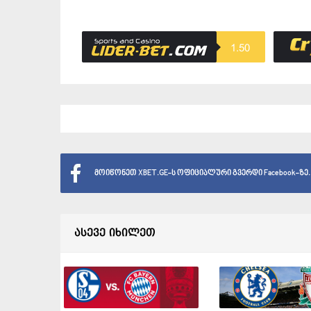
1.50
მოიწონეთ XBET.GE-ს ოფიციალური გვერდი Facebook-ზე.
ასევე იხილეთ