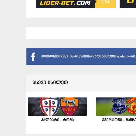
1.54
მოიწონეთ XBET.GE-ს ოფიციალური გვერდი Facebook-ზე.
ასევე იხილეთ
კალიარი - რომა
ევერტონი - მანჩ