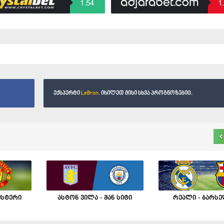
1.54
1
ექსპერტი
LeBron.
იხილეთ მისი სხვა პროგნოზებიც.
‹
ესტერი
ასტონ ვილა - მან სიტი
რეალი - ბარს