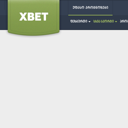
უფასო პროგნოზები
ფეხბურთი
სხვა სპორტი
პრო