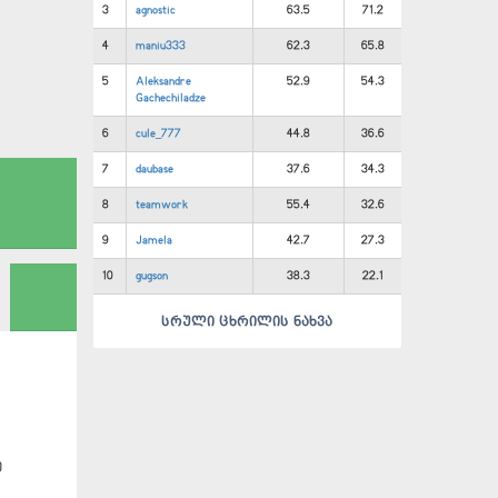
3
agnostic
63.5
71.2
4
maniu333
62.3
65.8
5
Aleksandre
52.9
54.3
Gachechiladze
6
cule_777
44.8
36.6
7
daubase
37.6
34.3
8
teamwork
55.4
32.6
9
Jamela
42.7
27.3
10
gugson
38.3
22.1
სრული ცხრილის ნახვა
ე