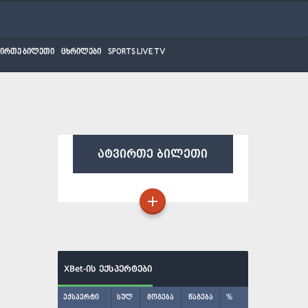
ვირთე ბილეთი
ცხრილები
SPORTS LIVE TV
ატვირთე ბილეთი
XBet-ის ექსპერტები
ექსპერტი
სულ
მოგება
წაგება
%