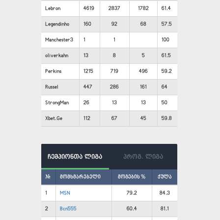
Lebron
4619
2837
1782
61.4
Legendinho
160
92
68
57.5
Manchester3
1
1
100
oliverkahn
13
8
5
61.5
Perkins
1215
719
496
59.2
Russel
447
286
161
64
StrongMan
26
13
13
50
Xbet.Ge
112
67
45
59.8
ჩემპიონთა ლიგა
პროგ. ლიგა
#
მომხმარებელი
მოგების %
ქულა
1
MSN
79.2
84.3
2
Bcn555
60.4
81.1