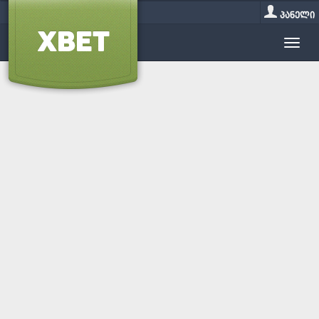
პანელი