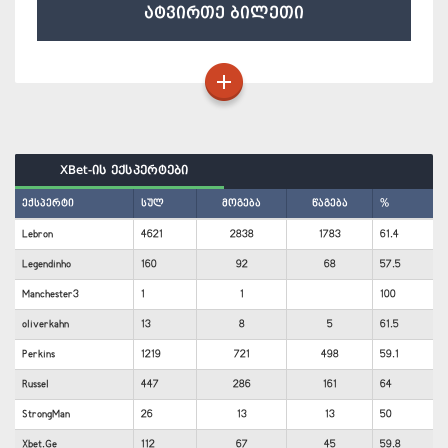
ატვირთე ბილეთი
XBet-ის ექსპერტები
ექსპერტი
სულ
მოგება
წაგება
%
Lebron
4621
2838
1783
61.4
Legendinho
160
92
68
57.5
Manchester3
1
1
100
oliverkahn
13
8
5
61.5
Perkins
1219
721
498
59.1
Russel
447
286
161
64
StrongMan
26
13
13
50
Xbet.Ge
112
67
45
59.8