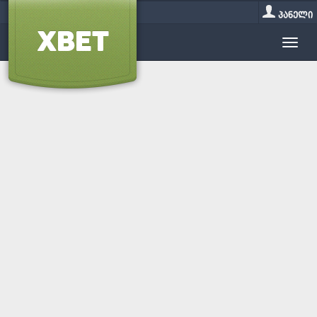
პანელი