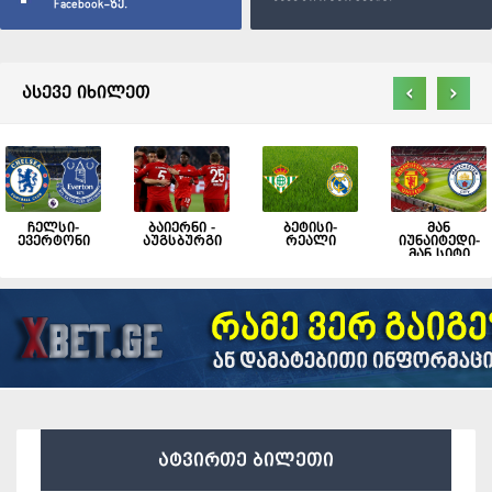
Facebook-ზე.
‹
›
ასევე იხილეთ
ჩელსი-
ბაიერნი -
ბეტისი-
მან
ევერტონი
აუგსბურგი
რეალი
იუნაიტედი-
მან სიტი
ატვირთე ბილეთი