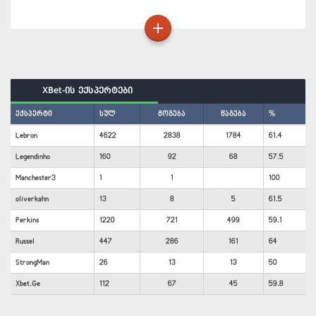
XBet-ის ექსპერტები
ექსპერტი
სულ
მოგება
წაგება
%
Lebron
4622
2838
1784
61.4
Legendinho
160
92
68
57.5
Manchester3
1
1
100
oliverkahn
13
8
5
61.5
Perkins
1220
721
499
59.1
Russel
447
286
161
64
StrongMan
26
13
13
50
Xbet.Ge
112
67
45
59.8