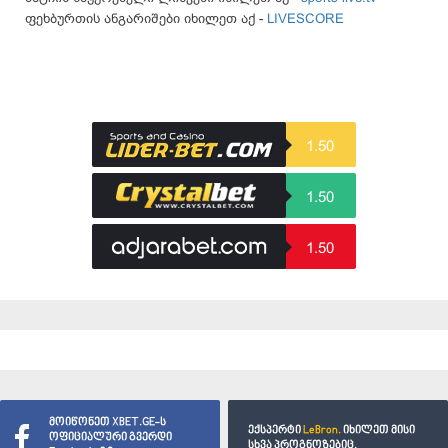
ფეხბურთის ანგარიშები იხილეთ აქ -
LIVESCORE
1.50
1.50
1.50
მოიწონეთ XBET.GE-ს
ექსპერტი
LeBron.
იხილეთ მისი
ოფიციალური გვერდი
სხვა პროგნოზებიც.