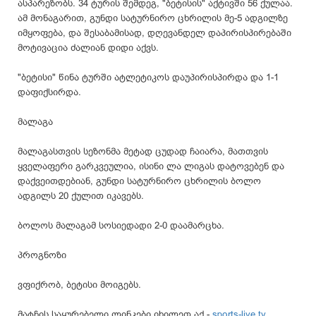
ასპარეზობს. 34 ტურის შემდეგ, "ბეტისის" აქტივში 56 ქულაა.
ამ მონაგარით, გუნდი სატურნირო ცხრილის მე-5 ადგილზე
იმყოფება, და შესაბამისად, დღევანდელ დაპირისპირებაში
მოტივაცია ძალიან დიდი აქვს.
"ბეტისი" წინა ტურში ატლეტიკოს დაუპირისპირდა და 1-1
დაფიქსირდა.
მალაგა
მალაგასთვის სეზონმა მეტად ცუდად ჩაიარა, მათთვის
ყველაფერი გარკვეულია, ისინი ლა ლიგას დატოვებენ და
დაქვეითდებიან, გუნდი სატურნირო ცხრილის ბოლო
ადგილს 20 ქულით იკავებს.
ბოლოს მალაგამ სოსიედადი 2-0 დაამარცხა.
პროგნოზი
ვფიქრობ, ბეტისი მოიგებს.
მატჩის საყურებელი ლინკები იხილეთ აქ -
sports-live.tv