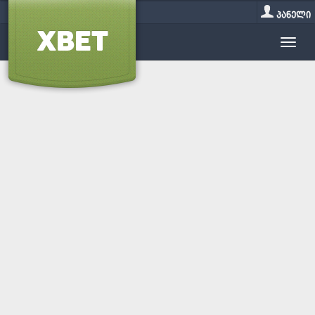
პანელი