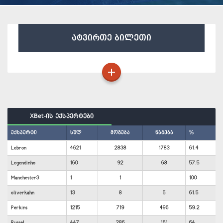
ატვირთე ბილეთი
XBet-ის ექსპერტები
ექსპერტი
სულ
მოგება
წაგება
%
Lebron
4621
2838
1783
61.4
Legendinho
160
92
68
57.5
Manchester3
1
1
100
oliverkahn
13
8
5
61.5
Perkins
1215
719
496
59.2
Russel
447
286
161
64