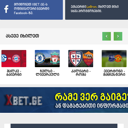
მოიწონეთ XBET.GE-ს
ექსპერტი
LeBron.
იხილეთ მისი
ოფიციალური გვერდი
სხვა პროგნოზებიც.
Facebook-ზე.
‹
›
ასევე იხილეთ
შალკე -
ჩელსი -
კალიარი -
ევერტონი -
ბაიერნი
ლივერპული
რომა
მანჩესტერი