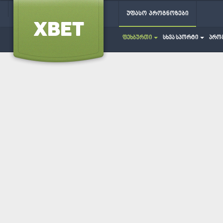
უფასო პროგნოზები
ფეხბურთი
სხვა სპორტი
პრო