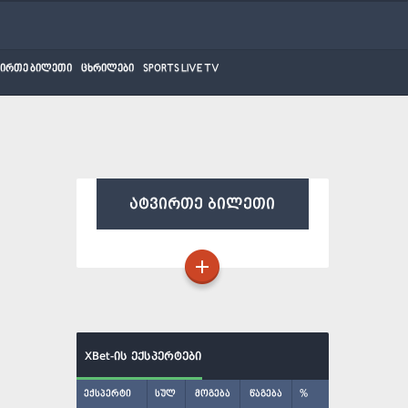
ვირთე ბილეთი
ცხრილები
SPORTS LIVE TV
ატვირთე ბილეთი
XBet-ის ექსპერტები
ექსპერტი
სულ
მოგება
წაგება
%