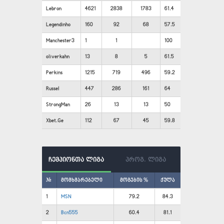
Lebron
4621
2838
1783
61.4
Legendinho
160
92
68
57.5
Manchester3
1
1
100
oliverkahn
13
8
5
61.5
Perkins
1215
719
496
59.2
Russel
447
286
161
64
StrongMan
26
13
13
50
Xbet.Ge
112
67
45
59.8
ჩემპიონთა ლიგა
პროგ. ლიგა
#
მომხმარებელი
მოგების %
ქულა
1
MSN
79.2
84.3
2
Bcn555
60.4
81.1