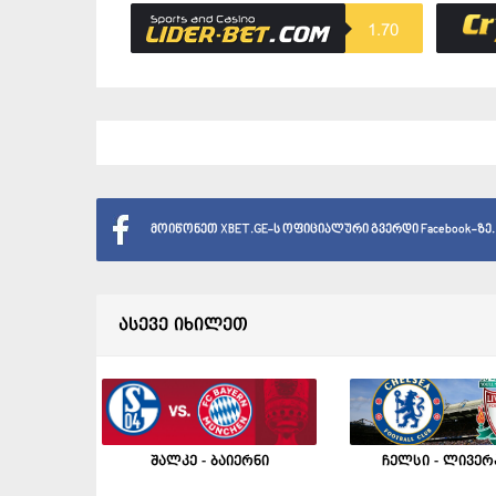
1.70
მოიწონეთ XBET.GE-ს ოფიციალური გვერდი Facebook-ზე.
ასევე იხილეთ
შალკე - ბაიერნი
ჩელსი - ლივე