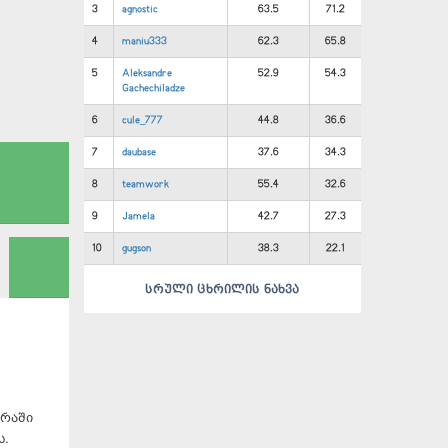
3
agnostic
63.5
71.2
4
maniu333
62.3
65.8
5
Aleksandre
52.9
54.3
Gachechiladze
6
cule_777
44.8
36.6
7
daubase
37.6
34.3
8
teamwork
55.4
32.6
9
Jamela
42.7
27.3
10
gugson
38.3
22.1
სრული ცხრილის ნახვა
დრაში
ს.