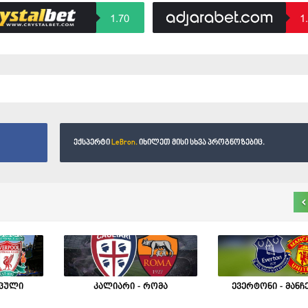
1.70
1
ექსპერტი
LeBron.
იხილეთ მისი სხვა პროგნოზებიც.
‹
რპული
კალიარი - რომა
ევერტონი - მანჩ