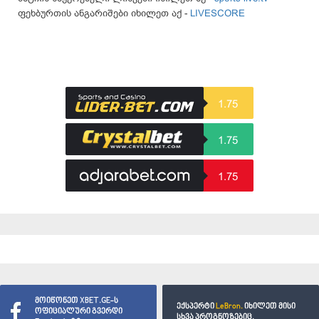
ფეხბურთის ანგარიშები იხილეთ აქ -
LIVESCORE
1.75
1.75
1.75
მოიწონეთ XBET.GE-ს
ექსპერტი
LeBron.
იხილეთ მისი
ოფიციალური გვერდი
სხვა პროგნოზებიც.