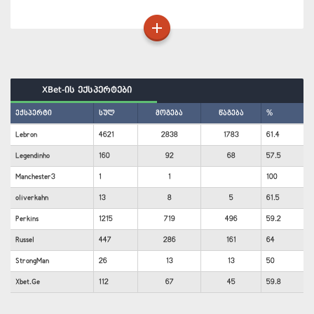
XBet-ის ექსპერტები
ექსპერტი
სულ
მოგება
წაგება
%
Lebron
4621
2838
1783
61.4
Legendinho
160
92
68
57.5
Manchester3
1
1
100
oliverkahn
13
8
5
61.5
Perkins
1215
719
496
59.2
Russel
447
286
161
64
StrongMan
26
13
13
50
Xbet.Ge
112
67
45
59.8