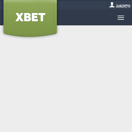
პანელი