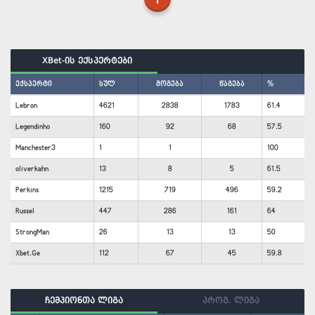
XBet-ის ექსპერტები
ექსპერტი
სულ
მოგება
წაგება
%
Lebron
4621
2838
1783
61.4
Legendinho
160
92
68
57.5
Manchester3
1
1
100
oliverkahn
13
8
5
61.5
Perkins
1215
719
496
59.2
Russel
447
286
161
64
StrongMan
26
13
13
50
Xbet.Ge
112
67
45
59.8
ჩემპიონთა ლიგა
პროგ. ლიგა