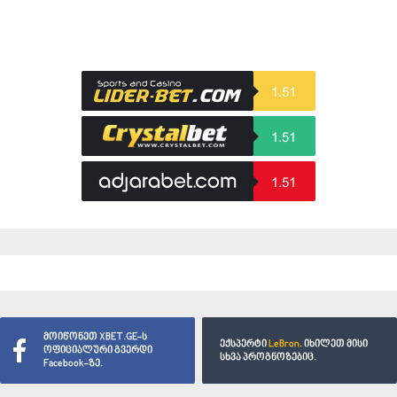
1.51
1.51
1.51
მოიწონეთ XBET.GE-ს
ექსპერტი
LeBron.
იხილეთ მისი
ოფიციალური გვერდი
სხვა პროგნოზებიც.
Facebook-ზე.