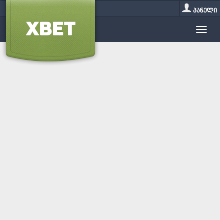
პანელი