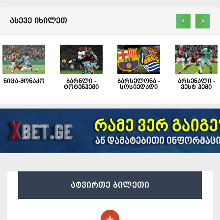
‹
›
ასევე იხილეთ
ნიცა-მონაკო
ბარნლი -
ბარსელონა -
არსენალი -
ტოტენჰემი
სოსიედადი
ვესტ ჰემი
ატვირთე ბილეთი