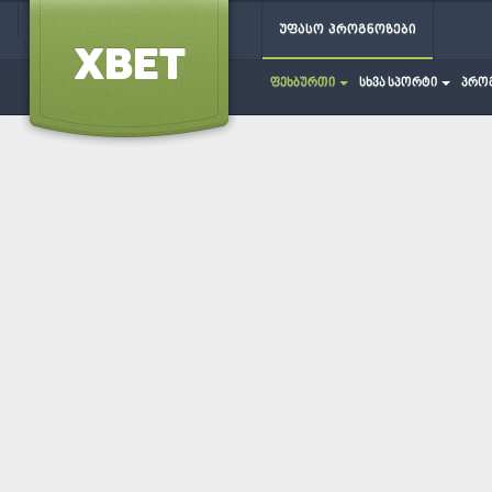
უფასო პროგნოზები
ფეხბურთი
სხვა სპორტი
პრო