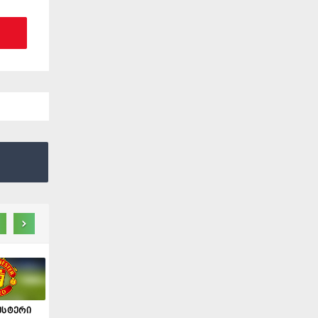
›
ესტერი