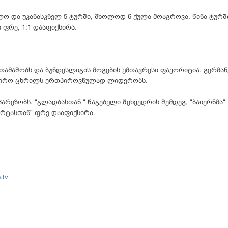
 და უკანასკნელ 5 ტურში, მხოლოდ 6 ქულა მოაგროვა. წინა ტურშ
 ფრე, 1:1 დააფიქსირა.
დ თამაშობს და ბუნდესლიგის მოგების უმთავრესი ფავორიტია. გერმა
ურნირო ცხრილს ერთპიროვნულად ლიდერობს.
პარეზობს. "გლადბახთან " წაგებული შეხვედრის შემდეგ, "ბაიერნმა"
ჰერტასთან" ფრე დააფიქსირა.
.tv