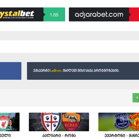
1.65
ექსპერტი
LeBron.
იხილეთ მისი სხვა პროგნოზებიც.
‹
რპული
კალიარი - რომა
ევერტონი - მანჩ