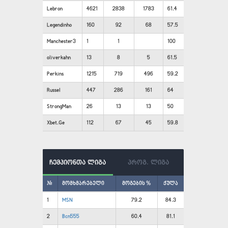
Lebron
4621
2838
1783
61.4
Legendinho
160
92
68
57.5
Manchester3
1
1
100
oliverkahn
13
8
5
61.5
Perkins
1215
719
496
59.2
Russel
447
286
161
64
StrongMan
26
13
13
50
Xbet.Ge
112
67
45
59.8
ჩემპიონთა ლიგა
პროგ. ლიგა
#
მომხმარებელი
მოგების %
ქულა
1
MSN
79.2
84.3
2
Bcn555
60.4
81.1