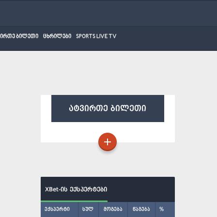
ვირთე ბილეთი
ცხრილები
SPORTS LIVE TV
ატვირთე ბილეთი
XBet-ის ექსპერტები
ექსპერტი
სულ
მოგება
წაგება
%