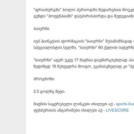
"ფრაიბურგმა" ბოლო პერიოდში შედარებით მოუკლო
გუნდი "ჰოფენჰაიმს" დაუპირისპირდა და შედეგიანი
ბაიერნი
იუპ ჰაინკესის ფორმაციის "ბაიერნი" შესანიშნავა
სპეციალისტის ხელში, "ბაიერნი" 60 ქულით სატ
"ბაიერნი" აგერ უკვე 17 მატჩია დაუმარცხებლად ას
ზედიზედ 16 შეხვედრა მოიგო, უკანასკნელად კი "
პროგნოზი
2.5 გოლზე მეტი.
მატჩის საყურებელი ლინკები იხილეთ აქ -
sports-live
ფეხბურთის ანგარიშები იხილეთ აქ -
LIVESCORE