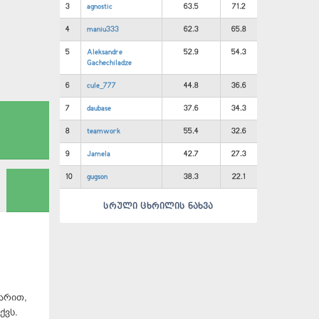
3
agnostic
63.5
71.2
4
maniu333
62.3
65.8
5
Aleksandre
52.9
54.3
Gachechiladze
6
cule_777
44.8
36.6
7
daubase
37.6
34.3
8
teamwork
55.4
32.6
9
Jamela
42.7
27.3
10
gugson
38.3
22.1
სრული ცხრილის ნახვა
გარით,
ქვს.