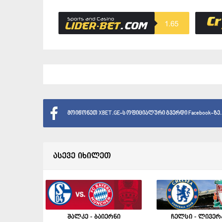
1.65
მოიწონეთ XBET.GE-ს ოფიციალური გვერდი Facebook-ზე.
ასევე იხილეთ
შალკე - ბაიერნი
ჩელსი - ლივე