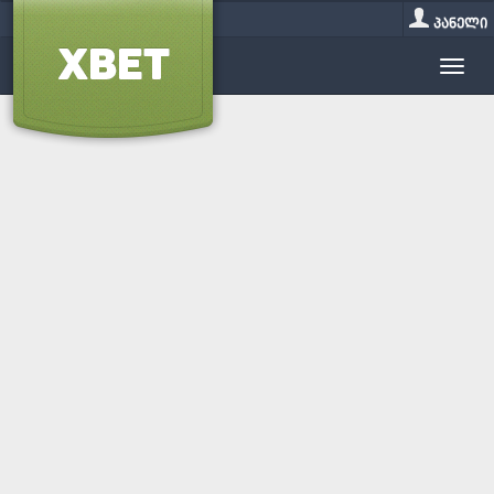
პანელი