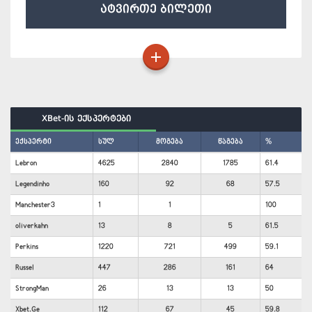
ატვირთე ბილეთი
XBet-ის ექსპერტები
ექსპერტი
სულ
მოგება
წაგება
%
Lebron
4625
2840
1785
61.4
Legendinho
160
92
68
57.5
Manchester3
1
1
100
oliverkahn
13
8
5
61.5
Perkins
1220
721
499
59.1
Russel
447
286
161
64
StrongMan
26
13
13
50
Xbet.Ge
112
67
45
59.8