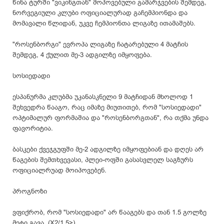
წინა ტურში "ვიკინგთან" მოპოვებული გამარჯვების შემდეგ,
ნორვეგიული კლუბი ოფიციალურად გაჩემპიონდა და
მომავალი წლიდან, უკვე ჩემპიონთა ლიგაზე ითამაშებს.
"როსენბორგი" ევროპა ლიგაზე ჩატარებული 4 მატჩის
შემდეგ, 4 ქულით მე-3 ადგილზე იმყოფება.
სოსიედადი
ესპანურმა კლუბმა უკანასკნელი 9 მატჩიდან მხოლოდ 1
შეხვედრა წააგო, რაც იმაზე მიუთითებ, რომ "სოსიედადი"
ოპტიმალურ ფორმაშია და "როსენბორგთან", რა თქმა უნდა
ფავორიტია.
ბასკები ქვეჯგუფში მე-2 ადგილზე იმყოფებიან და დღეს არ
წაგების შემთხვევასი, პლეი-ოფში გასასვლელ საგზურს
ოფიციალრუად მოიპოვებენ.
პროგნოზი
ვფიქრობ, რომ "სოსიედადი" არ წააგებს და თან 1.5 გოლზე
მეტი გავა. (X2/1.5>)