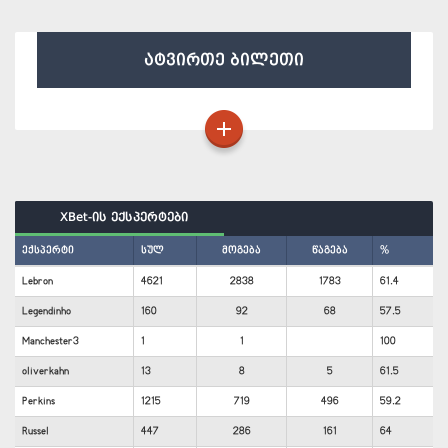
ატვირთე ბილეთი
XBet-ის ექსპერტები
ექსპერტი
სულ
მოგება
წაგება
%
Lebron
4621
2838
1783
61.4
Legendinho
160
92
68
57.5
Manchester3
1
1
100
oliverkahn
13
8
5
61.5
Perkins
1215
719
496
59.2
Russel
447
286
161
64