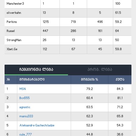
Manchester3
1
1
100
oliverkahn
13
8
5
61.5
Perkins
1215
719
496
59.2
Russel
447
286
161
64
StrongMan
26
13
13
50
Xbet.Ge
112
67
45
59.8
ჩემპიონთა ლიგა
პროგ. ლიგა
#
მომხმარებელი
მოგების %
ქულა
1
MSN
79.2
84.3
2
Bcn555
60.4
81.1
3
agnostic
63.5
71.2
4
maniu333
62.3
65.8
5
Aleksandre Gachechiladze
52.9
54.3
6
cule_777
44.8
36.6