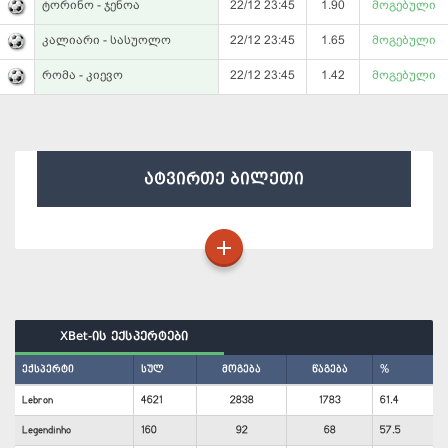
ტორინო - ჯენოა
22/12 23:45
1.90
მოგებული
კალიარი - სასუოლო
22/12 23:45
1.65
მოგებული
რომა - კიევო
22/12 23:45
1.42
მოგებული
ატვირთე ბილეთი
XBet-ის ექსპერტები
ექსპერტი
სულ
მოგება
წაგება
%
Lebron
4621
2838
1783
61.4
Legendinho
160
92
68
57.5