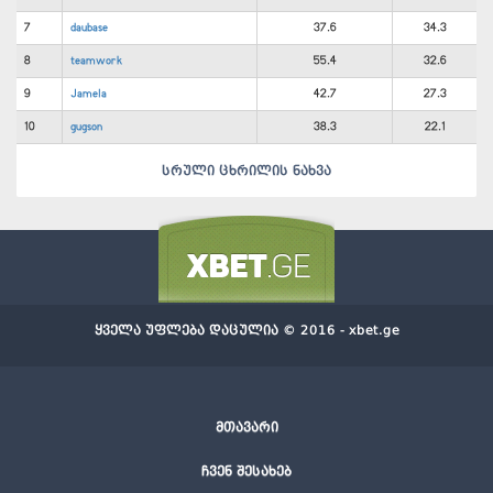
7
daubase
37.6
34.3
8
teamwork
55.4
32.6
9
Jamela
42.7
27.3
10
gugson
38.3
22.1
სრული ცხრილის ნახვა
ყველა უფლება დაცულია © 2016 - xbet.ge
მთავარი
ჩვენ შესახებ