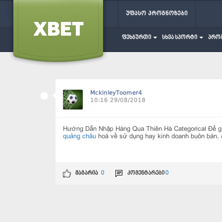
უფასო პროგნოზები
ფეხბურთი
სხვა სპორტი
პრო
MckinleyToomer4
10:16 29/08/2018
Hướng Dẫn Nhập Hàng Qua Thiên Hà Categorical Để giú
quảng châu
hoá về sử dụng hay kinh doanh buôn bán, 
მაგარია
0
კომენტარები
0