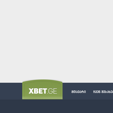
მთავარი
ჩვენ შესახე