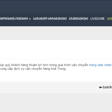
გნოზისტთა შეჯიბრი
სათამაშო სტრატეგიები
ბუკმეიკერები
LIVESCORE
ატ
p quý khách hàng thuận lợi hơn trong quá trình vận chuyển
trang web order
cung cấp dịch vụ vận chuyển hàng hoá Trung.
უკან დ