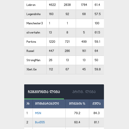
Lebron
4622
2838
1784
61.4
Legendinho
160
92
68
57.5
Manchester3
1
1
100
oliverkahn
13
8
5
61.5
Perkins
1220
721
499
59.1
Russel
447
286
161
64
StrongMan
26
13
13
50
Xbet.Ge
112
67
45
59.8
ჩემპიონთა ლიგა
პროგ. ლიგა
#
მომხმარებელი
მოგების %
ქულა
1
MSN
79.2
84.3
2
Bcn555
60.4
81.1