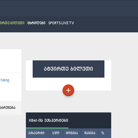
ვირთე ბილეთი
ცხრილები
SPORTS LIVE TV
ატვირთე ბილეთი
 hàng
აბრუნება
XBet-ის ექსპერტები
ექსპერტი
სულ
მოგება
წაგება
%