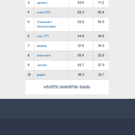
3
agnostic
63.5
71.2
4
maniu333
62.3
65.8
5
Aleksandre
52.9
54.3
Gachechiladze
6
cule_777
44.8
36.6
7
daubase
37.6
34.3
8
teamwork
55.4
32.6
9
Jamela
42.7
27.3
10
gugson
38.3
22.1
სრული ცხრილის ნახვა