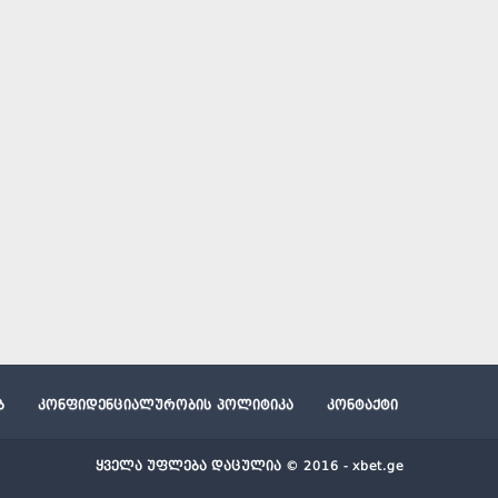
ბ
კონფიდენციალურობის პოლიტიკა
კონტაქტი
ყველა უფლება დაცულია © 2016 - xbet.ge