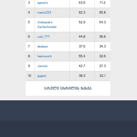
3
agnostic
63.5
71.2
4
maniu333
62.3
65.8
5
Aleksandre
52.9
54.3
Gachechiladze
6
cule_777
44.8
36.6
7
daubase
37.6
34.3
8
teamwork
55.4
32.6
9
Jamela
42.7
27.3
10
gugson
38.3
22.1
სრული ცხრილის ნახვა