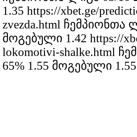
1.35
https://xbet.ge/predic
zvezda.html ჩემპიონთა ლ
მოგებული 1.42
https://x
lokomotivi-shalke.html ჩ
65% 1.55
მოგებული 1.55